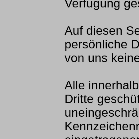
Verfügung gest
Auf diesen Se
persönliche D
von uns keine
Alle innerhal
Dritte gesch
uneingeschrä
Kennzeichenre