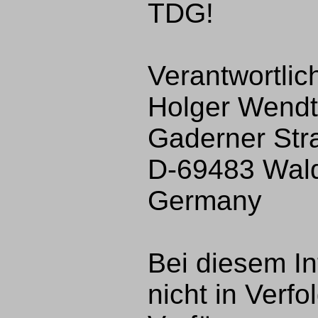
TDG!
Verantwortlic
Holger Wendt
Gaderner Str
D-69483 Wal
Germany
Bei diesem Int
nicht in Verfo