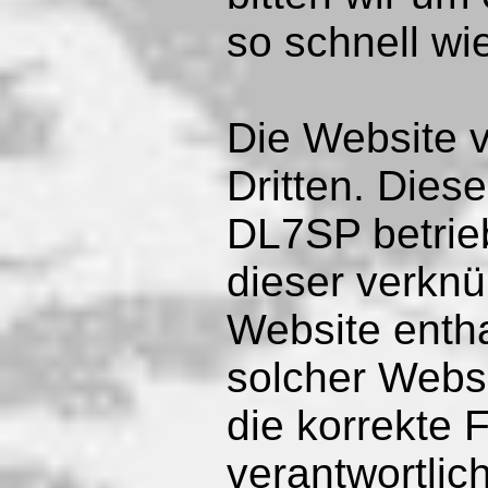
so schnell wi
Die Website 
Dritten. Dies
DL7SP betrieb
dieser verknü
Website enth
solcher Websi
die korrekte 
verantwortlich