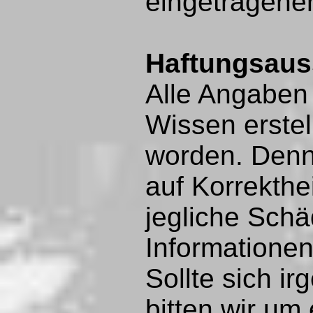
eingetragene
Haftungsaus
Alle Angaben 
Wissen erstel
worden. Denn
auf Korrekthe
jegliche Sch
Informatione
Sollte sich i
bitten wir um