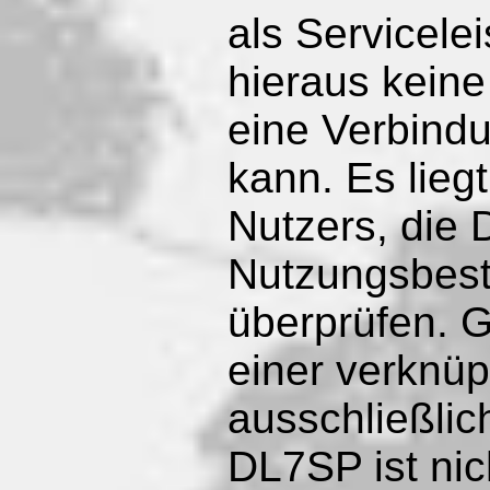
als Servicele
hieraus kein
eine Verbindu
kann. Es lieg
Nutzers, die 
Nutzungsbest
überprüfen. G
einer verknüp
ausschließlic
DL7SP ist nic