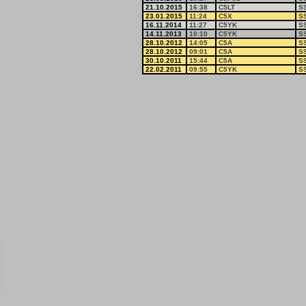
21.10.2015
16:38
C5LT
S
23.01.2015
11:24
C5X
S
16.11.2014
11:27
C5YK
S
14.11.2013
10:10
C5YK
S
28.10.2012
14:05
C5A
S
28.10.2012
09:01
C5A
S
30.10.2011
15:44
C5A
S
22.02.2011
09:55
C5YK
S