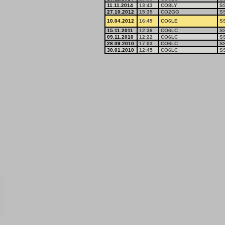
11.11.2014
13:43
CO8LY
S
27.10.2012
15:35
CO2GG
S
10.04.2012
16:49
CO6LE
S
15.11.2011
12:36
CO6LC
S
09.11.2010
12:22
CO6LC
S
28.09.2010
17:03
CO6LC
S
30.01.2010
12:45
CO6LC
S