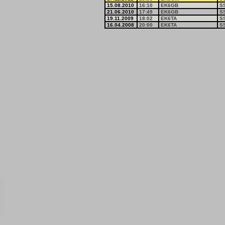
15.08.2010
16:10
EK6GB
S
21.06.2010
17:49
EK6GB
S
19.11.2009
18:02
EK6TA
S
16.04.2008
20:00
EK6TA
S