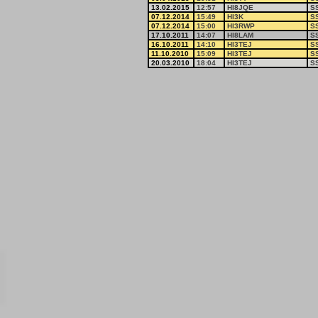
13.02.2015
12:57
HI8JQE
S
07.12.2014
15:49
HI3K
S
07.12.2014
15:00
HI3RWP
S
17.10.2011
14:07
HI8LAM
S
16.10.2011
14:10
HI3TEJ
S
11.10.2010
15:09
HI3TEJ
S
20.03.2010
18:04
HI3TEJ
S