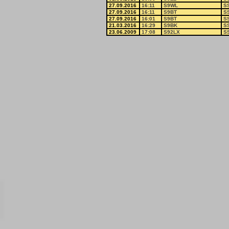
27.09.2016
16:11
S9WL
S
27.09.2016
16:11
S9BT
S
27.09.2016
16:01
S9BT
S
21.03.2016
16:29
S9BK
S
23.06.2009
17:08
S92LX
S