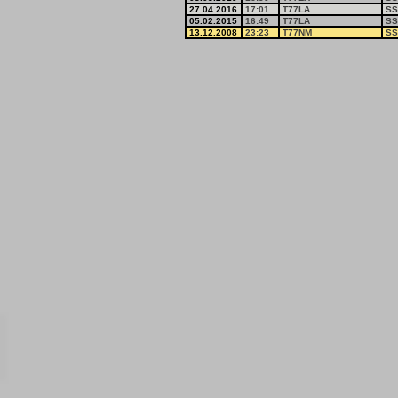
27.04.2016
17:01
T77LA
SS
05.02.2015
16:49
T77LA
SS
13.12.2008
23:23
T77NM
SS