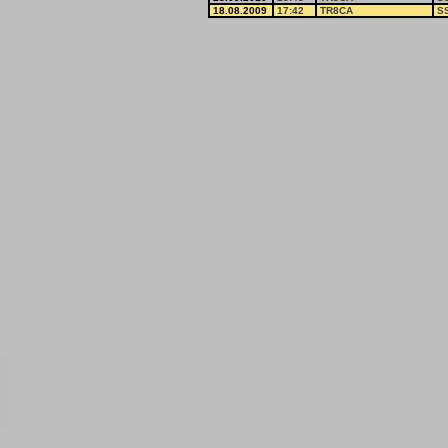
18.08.2009
17:42
TR8CA
S