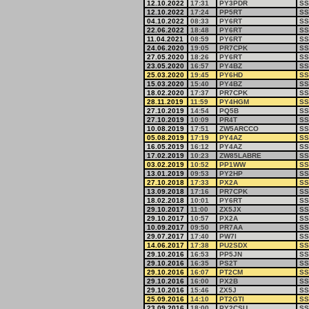
12.10.2022
17:31
PY3PDR
SS
12.10.2022
17:24
PP5RT
SS
04.10.2022
08:33
PY6RT
SS
22.06.2022
18:48
PY6RT
SS
11.04.2021
08:59
PY6RT
SS
24.06.2020
19:05
PR7CPK
SS
27.05.2020
18:26
PY6RT
SS
23.05.2020
16:57
PY4BZ
SS
25.03.2020
19:45
PY6HD
SS
15.03.2020
15:40
PY4BZ
SS
18.02.2020
17:37
PR7CPK
SS
28.11.2019
11:59
PY4HGM
SS
27.10.2019
14:54
PQ5B
SS
27.10.2019
10:09
PR4T
SS
10.08.2019
17:51
ZW5ARCCO
SS
05.08.2019
17:19
PY4AZ
SS
16.05.2019
16:12
PY4AZ
SS
17.02.2019
10:23
ZW85LABRE
SS
03.02.2019
10:52
PP1WW
SS
13.01.2019
09:53
PY2HP
SS
27.10.2018
17:33
PX2A
SS
13.09.2018
17:16
PR7CPK
SS
18.02.2018
10:01
PY6RT
SS
29.10.2017
11:00
ZX5JX
SS
29.10.2017
10:57
PX2A
SS
10.09.2017
09:50
PR7AA
SS
29.07.2017
17:40
PW7I
SS
14.06.2017
17:38
PU2SDX
SS
29.10.2016
16:53
PP5JN
SS
29.10.2016
16:35
PS2T
SS
29.10.2016
16:07
PT2CM
SS
29.10.2016
16:00
PX2B
SS
29.10.2016
15:46
ZX5J
SS
25.09.2016
14:10
PT2GTI
SS
23.09.2016
18:00
PY2CSU
SS