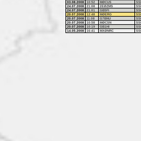
03.08.2008
10:52
MØCUS
SS
24.07.2008
21:08
2EØZMS
SS
24.07.2008
21:01
GB5FI
SS
20.07.2008
12:48
MØERG
SS
20.07.2008
11:08
G7BNU
SS
20.07.2008
10:58
MØCSN
SS
20.07.2008
10:19
GB1HI
SS
14.05.2008
16:41
MXØNRC
SS