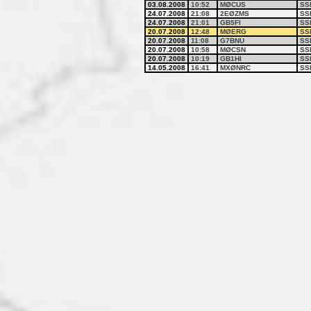
03.08.2008
10:52
MØCUS
SS
24.07.2008
21:08
2EØZMS
SS
24.07.2008
21:01
GB5FI
SS
20.07.2008
12:48
MØERG
SS
20.07.2008
11:08
G7BNU
SS
20.07.2008
10:58
MØCSN
SS
20.07.2008
10:19
GB1HI
SS
14.05.2008
16:41
MXØNRC
SS