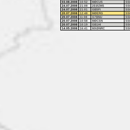
03.08.2008
10:52
MØCUS
SS
24.07.2008
21:08
2EØZMS
SS
24.07.2008
21:01
GB5FI
SS
20.07.2008
12:48
MØERG
SS
20.07.2008
11:08
G7BNU
SS
20.07.2008
10:58
MØCSN
SS
20.07.2008
10:19
GB1HI
SS
14.05.2008
16:41
MXØNRC
SS