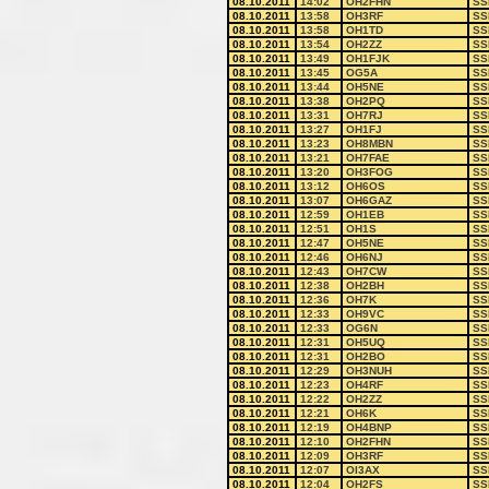
08.10.2011
14:02
OH2FHN
SS
08.10.2011
13:58
OH3RF
SS
08.10.2011
13:58
OH1TD
SS
08.10.2011
13:54
OH2ZZ
SS
08.10.2011
13:49
OH1FJK
SS
08.10.2011
13:45
OG5A
SS
08.10.2011
13:44
OH5NE
SS
08.10.2011
13:38
OH2PQ
SS
08.10.2011
13:31
OH7RJ
SS
08.10.2011
13:27
OH1FJ
SS
08.10.2011
13:23
OH8MBN
SS
08.10.2011
13:21
OH7FAE
SS
08.10.2011
13:20
OH3FOG
SS
08.10.2011
13:12
OH6OS
SS
08.10.2011
13:07
OH6GAZ
SS
08.10.2011
12:59
OH1EB
SS
08.10.2011
12:51
OH1S
SS
08.10.2011
12:47
OH5NE
SS
08.10.2011
12:46
OH6NJ
SS
08.10.2011
12:43
OH7CW
SS
08.10.2011
12:38
OH2BH
SS
08.10.2011
12:36
OH7K
SS
08.10.2011
12:33
OH9VC
SS
08.10.2011
12:33
OG6N
SS
08.10.2011
12:31
OH5UQ
SS
08.10.2011
12:31
OH2BO
SS
08.10.2011
12:29
OH3NUH
SS
08.10.2011
12:23
OH4RF
SS
08.10.2011
12:22
OH2ZZ
SS
08.10.2011
12:21
OH6K
SS
08.10.2011
12:19
OH4BNP
SS
08.10.2011
12:10
OH2FHN
SS
08.10.2011
12:09
OH3RF
SS
08.10.2011
12:07
OI3AX
SS
08.10.2011
12:04
OH2FS
SS