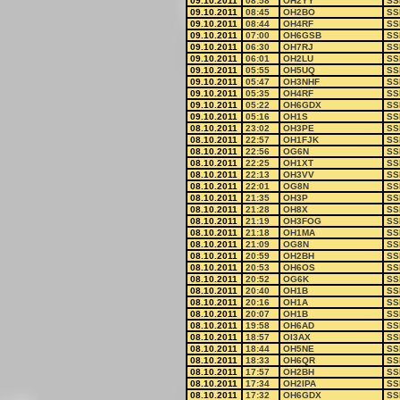
09.10.2011
08:58
OH2YY
SS
09.10.2011
08:45
OH2BO
SS
09.10.2011
08:44
OH4RF
SS
09.10.2011
07:00
OH6GSB
SS
09.10.2011
06:30
OH7RJ
SS
09.10.2011
06:01
OH2LU
SS
09.10.2011
05:55
OH5UQ
SS
09.10.2011
05:47
OH3NHF
SS
09.10.2011
05:35
OH4RF
SS
09.10.2011
05:22
OH6GDX
SS
09.10.2011
05:16
OH1S
SS
08.10.2011
23:02
OH3PE
SS
08.10.2011
22:57
OH1FJK
SS
08.10.2011
22:56
OG6N
SS
08.10.2011
22:25
OH1XT
SS
08.10.2011
22:13
OH3VV
SS
08.10.2011
22:01
OG8N
SS
08.10.2011
21:35
OH3P
SS
08.10.2011
21:28
OH8X
SS
08.10.2011
21:19
OH3FOG
SS
08.10.2011
21:18
OH1MA
SS
08.10.2011
21:09
OG8N
SS
08.10.2011
20:59
OH2BH
SS
08.10.2011
20:53
OH6OS
SS
08.10.2011
20:52
OG6K
SS
08.10.2011
20:40
OH1B
SS
08.10.2011
20:16
OH1A
SS
08.10.2011
20:07
OH1B
SS
08.10.2011
19:58
OH6AD
SS
08.10.2011
18:57
OI3AX
SS
08.10.2011
18:44
OH5NE
SS
08.10.2011
18:33
OH6QR
SS
08.10.2011
17:57
OH2BH
SS
08.10.2011
17:34
OH2IPA
SS
08.10.2011
17:32
OH6GDX
SS