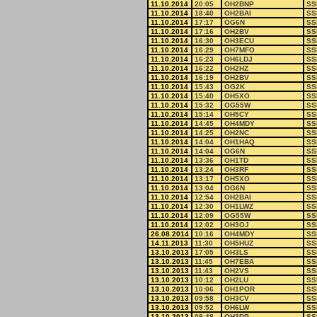
11.10.2014
20:05
OH2BNP
SS
11.10.2014
18:40
OH2BAI
SS
11.10.2014
17:17
OG6N
SS
11.10.2014
17:16
OH2BV
SS
11.10.2014
16:30
OH3ECU
SS
11.10.2014
16:29
OH7MFO
SS
11.10.2014
16:23
OH6LDJ
SS
11.10.2014
16:22
OH2HZ
SS
11.10.2014
16:19
OH2BV
SS
11.10.2014
15:43
OG2K
SS
11.10.2014
15:40
OH5XO
SS
11.10.2014
15:32
OG55W
SS
11.10.2014
15:14
OH5CY
SS
11.10.2014
14:45
OH4MDY
SS
11.10.2014
14:25
OH2NC
SS
11.10.2014
14:04
OH1HAQ
SS
11.10.2014
14:04
OG6N
SS
11.10.2014
13:36
OH1TD
SS
11.10.2014
13:24
OH3RF
SS
11.10.2014
13:17
OH5XO
SS
11.10.2014
13:04
OG6N
SS
11.10.2014
12:54
OH2BAI
SS
11.10.2014
12:30
OH1LWZ
SS
11.10.2014
12:09
OG55W
SS
11.10.2014
12:02
OH3OJ
SS
26.08.2014
10:16
OH4MDY
SS
14.11.2013
11:30
OH5HUZ
SS
13.10.2013
17:05
OH3LS
SS
13.10.2013
11:45
OH7EBA
SS
13.10.2013
11:43
OH2VS
SS
13.10.2013
10:12
OH2LU
SS
13.10.2013
10:06
OH1POR
SS
13.10.2013
09:58
OH3CV
SS
13.10.2013
09:52
OH6LW
SS
13.10.2013
09:48
OH3DP
SS