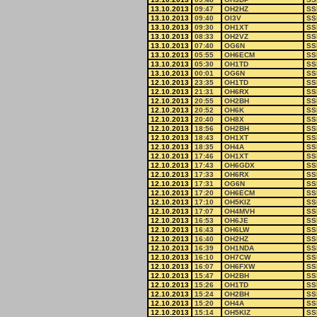
13.10.2013
09:47
OH2HZ
SS
13.10.2013
09:40
OI3V
SS
13.10.2013
09:30
OH1XT
SS
13.10.2013
08:33
OH2VZ
SS
13.10.2013
07:40
OG6N
SS
13.10.2013
05:55
OH6ECM
SS
13.10.2013
05:30
OH1TD
SS
13.10.2013
00:01
OG6N
SS
12.10.2013
23:35
OH1TD
SS
12.10.2013
21:31
OH6RX
SS
12.10.2013
20:55
OH2BH
SS
12.10.2013
20:52
OH6K
SS
12.10.2013
20:40
OH8X
SS
12.10.2013
18:56
OH2BH
SS
12.10.2013
18:43
OH1XT
SS
12.10.2013
18:35
OH4A
SS
12.10.2013
17:46
OH1XT
SS
12.10.2013
17:43
OH6GDX
SS
12.10.2013
17:33
OH6RX
SS
12.10.2013
17:31
OG6N
SS
12.10.2013
17:20
OH6ECM
SS
12.10.2013
17:10
OH5KIZ
SS
12.10.2013
17:07
OH4MVH
SS
12.10.2013
16:53
OH6JE
SS
12.10.2013
16:43
OH6LW
SS
12.10.2013
16:40
OH2HZ
SS
12.10.2013
16:39
OH1NDA
SS
12.10.2013
16:10
OH7CW
SS
12.10.2013
16:07
OH6FXW
SS
12.10.2013
15:47
OH2BH
SS
12.10.2013
15:26
OH1TD
SS
12.10.2013
15:24
OH2BH
SS
12.10.2013
15:20
OH4A
SS
12.10.2013
15:14
OH5KIZ
SS