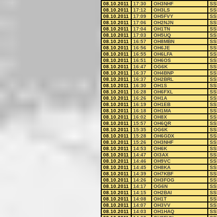
08.10.2011
17:30
OH3NHF
SS
08.10.2011
17:12
OH3LS
SS
08.10.2011
17:09
OH5FVY
SS
08.10.2011
17:06
OH2NJN
SS
08.10.2011
17:04
OH1TN
SS
08.10.2011
17:03
OH5UQ
SS
08.10.2011
16:57
OH8MBN
SS
08.10.2011
16:56
OH6JE
SS
08.10.2011
16:55
OH6LFA
SS
08.10.2011
16:51
OH6OS
SS
08.10.2011
16:47
OG6K
SS
08.10.2011
16:37
OH4BNP
SS
08.10.2011
16:37
OH2BRL
SS
08.10.2011
16:30
OH1S
SS
08.10.2011
16:28
OH6FXL
SS
08.10.2011
16:26
OH1A
SS
08.10.2011
16:19
OH1EB
SS
08.10.2011
16:18
OH1MA
SS
08.10.2011
16:02
OH8X
SS
08.10.2011
15:57
OH6QR
SS
08.10.2011
15:35
OG6K
SS
08.10.2011
15:28
OH6GDX
SS
08.10.2011
15:26
OH3NHF
SS
08.10.2011
14:53
OH6K
SS
08.10.2011
14:47
OI3AX
SS
08.10.2011
14:46
OH9VC
SS
08.10.2011
14:45
OH8KA
SS
08.10.2011
14:39
OH7KBF
SS
08.10.2011
14:26
OH3FOG
SS
08.10.2011
14:17
OG6N
SS
08.10.2011
14:15
OH2BAI
SS
08.10.2011
14:08
OH1T
SS
08.10.2011
14:07
OH3VV
SS
08.10.2011
14:03
OH1HAQ
SS