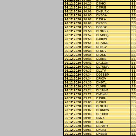
26.12.2020
10:20
DJ9HX
SS
26.12.2020
10:13
DJ5UE
SS
26.12.2020
10:09
DH2UAK
SS
26.12.2020
10:05
DK5OA
SS
26.12.2020
10:01
DJ5LA
SS
26.12.2020
10:00
DK2CB
SS
26.12.2020
09:59
DG4DX
SS
26.12.2020
09:58
DL3MXX
SS
26.12.2020
09:57
DL5BCQ
SS
26.12.2020
09:53
DJ3HW
SS
26.12.2020
09:51
DL7ANR
SS
26.12.2020
09:49
DH8GV
SS
26.12.2020
09:48
DF5GV
SS
26.12.2020
09:45
DF2CD
SS
26.12.2020
09:44
DL5ME
SS
26.12.2020
09:41
DF1LON
SS
26.12.2020
09:37
DL7UMA
SS
26.12.2020
09:37
DL1TV
SS
26.12.2020
09:34
DG7BBP
SS
26.12.2020
09:34
DF9XV
SS
26.12.2020
09:30
DKØTL
SS
26.12.2020
09:25
DL9FB
SS
26.12.2020
09:24
DL1MHJ
SS
26.12.2020
09:21
DM5WH
SS
26.12.2020
09:21
DJ9KH
SS
26.12.2020
09:09
DJ9HX
SS
26.12.2020
09:08
DL3FBJ
SS
26.12.2020
09:07
DL6NDW
SS
26.12.2020
09:03
DF1HPK
SS
26.12.2020
09:01
DM7X
SS
26.12.2020
09:01
DL5L
SS
26.12.2020
08:56
DL7ATR
SS
26.12.2020
08:56
DK6NJ
SS
26.12.2020
08:51
DK9BM
SS