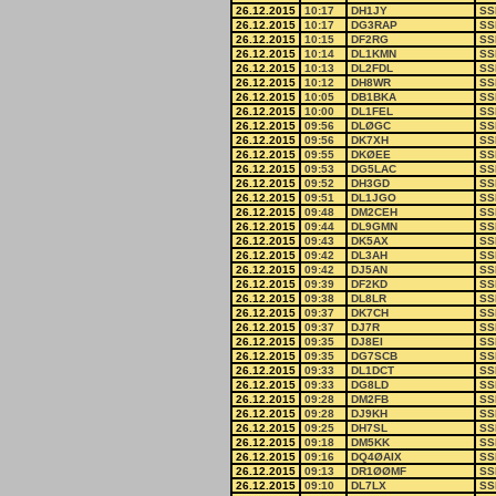
26.12.2015
10:17
DH1JY
SS
26.12.2015
10:17
DG3RAP
SS
26.12.2015
10:15
DF2RG
SS
26.12.2015
10:14
DL1KMN
SS
26.12.2015
10:13
DL2FDL
SS
26.12.2015
10:12
DH8WR
SS
26.12.2015
10:05
DB1BKA
SS
26.12.2015
10:00
DL1FEL
SS
26.12.2015
09:56
DLØGC
SS
26.12.2015
09:56
DK7XH
SS
26.12.2015
09:55
DKØEE
SS
26.12.2015
09:53
DG5LAC
SS
26.12.2015
09:52
DH3GD
SS
26.12.2015
09:51
DL1JGO
SS
26.12.2015
09:48
DM2CEH
SS
26.12.2015
09:44
DL9GMN
SS
26.12.2015
09:43
DK5AX
SS
26.12.2015
09:42
DL3AH
SS
26.12.2015
09:42
DJ5AN
SS
26.12.2015
09:39
DF2KD
SS
26.12.2015
09:38
DL8LR
SS
26.12.2015
09:37
DK7CH
SS
26.12.2015
09:37
DJ7R
SS
26.12.2015
09:35
DJ8EI
SS
26.12.2015
09:35
DG7SCB
SS
26.12.2015
09:33
DL1DCT
SS
26.12.2015
09:33
DG8LD
SS
26.12.2015
09:28
DM2FB
SS
26.12.2015
09:28
DJ9KH
SS
26.12.2015
09:25
DH7SL
SS
26.12.2015
09:18
DM5KK
SS
26.12.2015
09:16
DQ4ØAIX
SS
26.12.2015
09:13
DR1ØØMF
SS
26.12.2015
09:10
DL7LX
SS