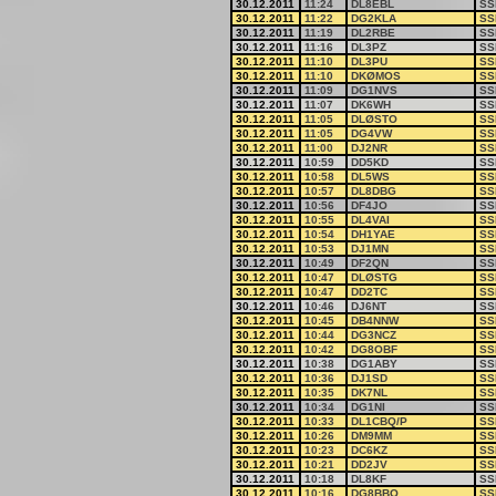
30.12.2011
11:24
DL8EBL
SS
30.12.2011
11:22
DG2KLA
SS
30.12.2011
11:19
DL2RBE
SS
30.12.2011
11:16
DL3PZ
SS
30.12.2011
11:10
DL3PU
SS
30.12.2011
11:10
DKØMOS
SS
30.12.2011
11:09
DG1NVS
SS
30.12.2011
11:07
DK6WH
SS
30.12.2011
11:05
DLØSTO
SS
30.12.2011
11:05
DG4VW
SS
30.12.2011
11:00
DJ2NR
SS
30.12.2011
10:59
DD5KD
SS
30.12.2011
10:58
DL5WS
SS
30.12.2011
10:57
DL8DBG
SS
30.12.2011
10:56
DF4JO
SS
30.12.2011
10:55
DL4VAI
SS
30.12.2011
10:54
DH1YAE
SS
30.12.2011
10:53
DJ1MN
SS
30.12.2011
10:49
DF2QN
SS
30.12.2011
10:47
DLØSTG
SS
30.12.2011
10:47
DD2TC
SS
30.12.2011
10:46
DJ6NT
SS
30.12.2011
10:45
DB4NNW
SS
30.12.2011
10:44
DG3NCZ
SS
30.12.2011
10:42
DG8OBF
SS
30.12.2011
10:38
DG1ABY
SS
30.12.2011
10:36
DJ1SD
SS
30.12.2011
10:35
DK7NL
SS
30.12.2011
10:34
DG1NI
SS
30.12.2011
10:33
DL1CBQ/P
SS
30.12.2011
10:26
DM9MM
SS
30.12.2011
10:23
DC6KZ
SS
30.12.2011
10:21
DD2JV
SS
30.12.2011
10:18
DL8KF
SS
30.12.2011
10:16
DG8BBO
SS