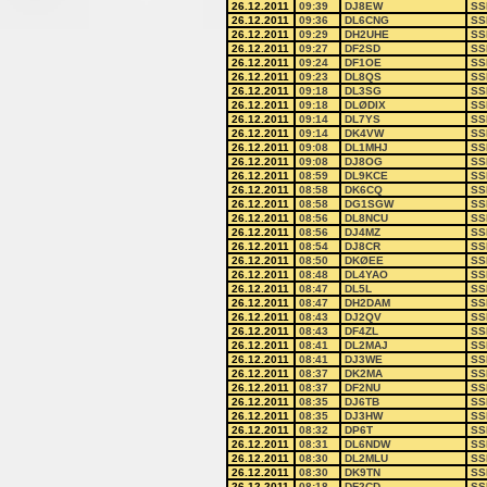
26.12.2011
09:39
DJ8EW
SS
26.12.2011
09:36
DL6CNG
SS
26.12.2011
09:29
DH2UHE
SS
26.12.2011
09:27
DF2SD
SS
26.12.2011
09:24
DF1OE
SS
26.12.2011
09:23
DL8QS
SS
26.12.2011
09:18
DL3SG
SS
26.12.2011
09:18
DLØDIX
SS
26.12.2011
09:14
DL7YS
SS
26.12.2011
09:14
DK4VW
SS
26.12.2011
09:08
DL1MHJ
SS
26.12.2011
09:08
DJ8OG
SS
26.12.2011
08:59
DL9KCE
SS
26.12.2011
08:58
DK6CQ
SS
26.12.2011
08:58
DG1SGW
SS
26.12.2011
08:56
DL8NCU
SS
26.12.2011
08:56
DJ4MZ
SS
26.12.2011
08:54
DJ8CR
SS
26.12.2011
08:50
DKØEE
SS
26.12.2011
08:48
DL4YAO
SS
26.12.2011
08:47
DL5L
SS
26.12.2011
08:47
DH2DAM
SS
26.12.2011
08:43
DJ2QV
SS
26.12.2011
08:43
DF4ZL
SS
26.12.2011
08:41
DL2MAJ
SS
26.12.2011
08:41
DJ3WE
SS
26.12.2011
08:37
DK2MA
SS
26.12.2011
08:37
DF2NU
SS
26.12.2011
08:35
DJ6TB
SS
26.12.2011
08:35
DJ3HW
SS
26.12.2011
08:32
DP6T
SS
26.12.2011
08:31
DL6NDW
SS
26.12.2011
08:30
DL2MLU
SS
26.12.2011
08:30
DK9TN
SS
26.12.2011
08:18
DF2CD
SS