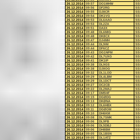
26.12.2014
09:57
DO1MHW
SS
26.12.2014
09:56
DF2RG
SS
26.12.2014
09:55
DJ8CR
SS
26.12.2014
09:54
DK1VG
SS
26.12.2014
09:53
DL6AAO
SS
26.12.2014
09:53
DL2ZA
SS
26.12.2014
09:51
DA3X
SS
26.12.2014
09:48
DL6MIG
SS
26.12.2014
09:48
DK8CX
SS
26.12.2014
09:47
DJ4MH
SS
26.12.2014
09:44
DL9IM
SS
26.12.2014
09:44
DF6CZ
SS
26.12.2014
09:43
DG1NPM
SS
26.12.2014
09:42
DL7UXG
SS
26.12.2014
09:41
DK1IP
SS
26.12.2014
09:38
DL9GS
SS
26.12.2014
09:38
DJ8OG
SS
26.12.2014
09:32
DL1LOD
SS
26.12.2014
09:29
DL4LBM
SS
26.12.2014
09:29
DL1DCT
SS
26.12.2014
09:27
DC2CB
SS
26.12.2014
09:22
DL2MAJ
SS
26.12.2014
09:17
DM5HF
SS
26.12.2014
09:15
DGØDG
SS
26.12.2014
09:13
DKØNA
SS
26.12.2014
09:12
DL6HBX
SS
26.12.2014
09:11
DGØOM
SS
26.12.2014
09:10
DH6KM
SS
26.12.2014
09:08
DL7SMK
SS
26.12.2014
09:06
DL9FB
SS
26.12.2014
09:06
DL5DBJ
SS
26.12.2014
09:06
DH8BM
SS
26.12.2014
09:05
DL1BSN
SS
26.12.2014
09:05
DL1ATZ
SS