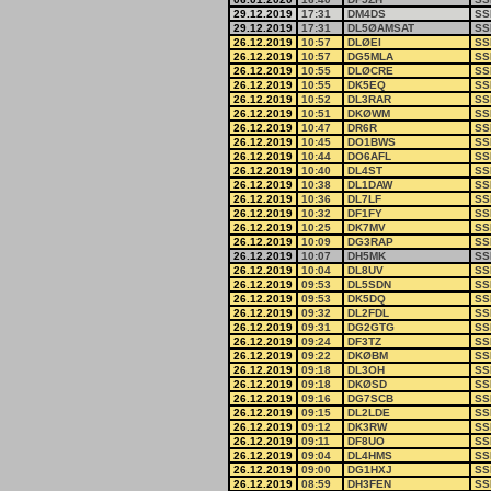
29.12.2019
17:31
DM4DS
SS
29.12.2019
17:31
DL5ØAMSAT
SS
26.12.2019
10:57
DLØEI
SS
26.12.2019
10:57
DG5MLA
SS
26.12.2019
10:55
DLØCRE
SS
26.12.2019
10:55
DK5EQ
SS
26.12.2019
10:52
DL3RAR
SS
26.12.2019
10:51
DKØWM
SS
26.12.2019
10:47
DR6R
SS
26.12.2019
10:45
DO1BWS
SS
26.12.2019
10:44
DO6AFL
SS
26.12.2019
10:40
DL4ST
SS
26.12.2019
10:38
DL1DAW
SS
26.12.2019
10:36
DL7LF
SS
26.12.2019
10:32
DF1FY
SS
26.12.2019
10:25
DK7MV
SS
26.12.2019
10:09
DG3RAP
SS
26.12.2019
10:07
DH5MK
SS
26.12.2019
10:04
DL8UV
SS
26.12.2019
09:53
DL5SDN
SS
26.12.2019
09:53
DK5DQ
SS
26.12.2019
09:32
DL2FDL
SS
26.12.2019
09:31
DG2GTG
SS
26.12.2019
09:24
DF3TZ
SS
26.12.2019
09:22
DKØBM
SS
26.12.2019
09:18
DL3OH
SS
26.12.2019
09:18
DKØSD
SS
26.12.2019
09:16
DG7SCB
SS
26.12.2019
09:15
DL2LDE
SS
26.12.2019
09:12
DK3RW
SS
26.12.2019
09:11
DF8UO
SS
26.12.2019
09:04
DL4HMS
SS
26.12.2019
09:00
DG1HXJ
SS
26.12.2019
08:59
DH3FEN
SS