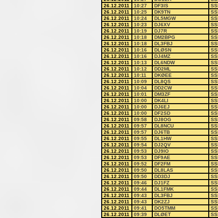
26.12.2011
10:27
DF3IS
SS
26.12.2011
10:25
DK9TN
SS
26.12.2011
10:24
DL5MGW
SS
26.12.2011
10:23
DJ6XV
SS
26.12.2011
10:19
DJ7R
SS
26.12.2011
10:18
DM2BPG
SS
26.12.2011
10:18
DL3FBJ
SS
26.12.2011
10:16
DLØSN
SS
26.12.2011
10:16
DJ4MZ
SS
26.12.2011
10:13
DL6NDW
SS
26.12.2011
10:12
DD2ML
SS
26.12.2011
10:11
DKØEE
SS
26.12.2011
10:09
DL8QS
SS
26.12.2011
10:04
DD2CW
SS
26.12.2011
10:01
DM3ZF
SS
26.12.2011
10:00
DK4LI
SS
26.12.2011
10:00
DJ6EJ
SS
26.12.2011
10:00
DF2SD
SS
26.12.2011
09:58
DJ8OG
SS
26.12.2011
09:57
DL8NCU
SS
26.12.2011
09:57
DJ6TB
SS
26.12.2011
09:55
DL1HW
SS
26.12.2011
09:54
DJ2QV
SS
26.12.2011
09:53
DJ9IO
SS
26.12.2011
09:53
DF9AE
SS
26.12.2011
09:52
DF2FM
SS
26.12.2011
09:50
DL8LAS
SS
26.12.2011
09:50
DD3DJ
SS
26.12.2011
09:46
DJ1FZ
SS
26.12.2011
09:44
DL1FMK
SS
26.12.2011
09:43
DL3FBJ
SS
26.12.2011
09:43
DK2ZJ
SS
26.12.2011
09:41
DO5TMM
SS
26.12.2011
09:39
DLØET
SS