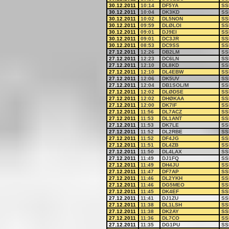
30.12.2011
10:14
DF5YA
SS
30.12.2011
10:04
DK3KD
SS
30.12.2011
10:02
DL5NON
SS
30.12.2011
09:59
DLØLOI
SS
30.12.2011
09:01
DJ9EI
SS
30.12.2011
09:01
DC3JR
SS
30.12.2011
08:53
DC9SS
SS
27.12.2011
12:26
DB2LM
SS
27.12.2011
12:23
DC6LN
SS
27.12.2011
12:10
DL8KD
SS
27.12.2011
12:10
DL4EBW
SS
27.12.2011
12:06
DK5UV
SS
27.12.2011
12:04
DB1SOL/M
SS
27.12.2011
12:02
DLØDSE
SS
27.12.2011
12:02
DHØKAA
SS
27.12.2011
12:00
DK7IF
SS
27.12.2011
11:56
DL7ACZ
SS
27.12.2011
11:53
DL1ANT
SS
27.12.2011
11:53
DK7LE
SS
27.12.2011
11:52
DL2RBE
SS
27.12.2011
11:52
DF4JG
SS
27.12.2011
11:51
DL4ZB
SS
27.12.2011
11:50
DL4LAX
SS
27.12.2011
11:49
DJ1FQ
SS
27.12.2011
11:49
DH4JU
SS
27.12.2011
11:47
DF7AP
SS
27.12.2011
11:46
DL2YKH
SS
27.12.2011
11:46
DG5MEO
SS
27.12.2011
11:45
DK4EF
SS
27.12.2011
11:41
DJ1ZU
SS
27.12.2011
11:38
DL1LSH
SS
27.12.2011
11:38
DK2AY
SS
27.12.2011
11:36
DL7CO
SS
27.12.2011
11:35
DG1PU
SS