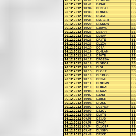
26.12.2012
10:41
DL5MGW
SS
26.12.2012
10:41
DJ9AF
SS
26.12.2012
10:34
DB2BJT
SS
26.12.2012
10:33
DL9NCR
SS
26.12.2012
10:32
DC4MF
SS
26.12.2012
10:31
DM2CEH
SS
26.12.2012
10:29
DL6NDW
SS
26.12.2012
10:29
DJ5WS
SS
26.12.2012
10:28
DB8AH
SS
26.12.2012
10:26
DL4AV
SS
26.12.2012
10:26
DF3TE
SS
26.12.2012
10:23
DL2ZA
SS
26.12.2012
10:20
DC4A
SS
26.12.2012
10:19
DL4LAM
SS
26.12.2012
10:18
DJ6TB
SS
26.12.2012
10:17
DFØESA
SS
26.12.2012
10:16
DL9ECA
SS
26.12.2012
10:16
DL5L
SS
26.12.2012
10:15
DLØET
SS
26.12.2012
10:14
DL1DUO
SS
26.12.2012
10:13
DD2ML
SS
26.12.2012
10:11
DL9GMN
SS
26.12.2012
10:10
DL8UAT
SS
26.12.2012
10:08
DL5XAT
SS
26.12.2012
10:07
DJ2KH
SS
26.12.2012
10:04
DJ8CR
SS
26.12.2012
10:04
DF2SD
SS
26.12.2012
10:03
DG9NEF
SS
26.12.2012
10:00
DJ2QV
SS
26.12.2012
09:59
DL8TN
SS
26.12.2012
09:58
DJ3JD
SS
26.12.2012
09:58
DF6QP
SS
26.12.2012
09:54
DL1OBF
SS
26.12.2012
09:47
DL3SKY
SS
26.12.2012
09:46
DF2CD
SS