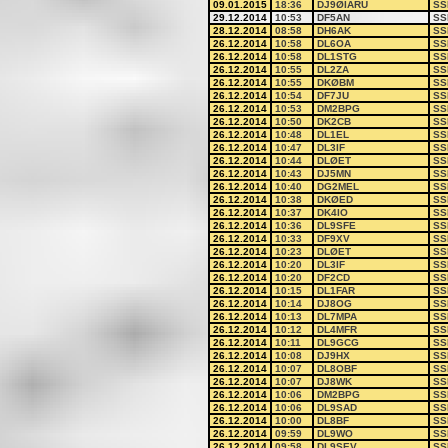
09.01.2015
18:36
DJ9ØIARU
SS
29.12.2014
10:53
DF5AN
SS
28.12.2014
08:58
DH6AK
SS
26.12.2014
10:58
DL6OA
SS
26.12.2014
10:58
DL1STG
SS
26.12.2014
10:55
DL2ZA
SS
26.12.2014
10:55
DKØBM
SS
26.12.2014
10:54
DF7JU
SS
26.12.2014
10:53
DM2BPG
SS
26.12.2014
10:50
DK2CB
SS
26.12.2014
10:48
DL1EL
SS
26.12.2014
10:47
DL3IF
SS
26.12.2014
10:44
DLØET
SS
26.12.2014
10:43
DJ5MN
SS
26.12.2014
10:40
DG2MEL
SS
26.12.2014
10:38
DKØED
SS
26.12.2014
10:37
DK4IO
SS
26.12.2014
10:36
DL9SFE
SS
26.12.2014
10:33
DF9XV
SS
26.12.2014
10:23
DLØET
SS
26.12.2014
10:20
DL3IF
SS
26.12.2014
10:20
DF2CD
SS
26.12.2014
10:15
DL1FAR
SS
26.12.2014
10:14
DJ8OG
SS
26.12.2014
10:13
DL7MPA
SS
26.12.2014
10:12
DL4MFR
SS
26.12.2014
10:11
DL9GCG
SS
26.12.2014
10:08
DJ9HX
SS
26.12.2014
10:07
DL8OBF
SS
26.12.2014
10:07
DJ8WK
SS
26.12.2014
10:06
DM2BPG
SS
26.12.2014
10:06
DL9SAD
SS
26.12.2014
10:00
DL8BF
SS
26.12.2014
09:59
DL9WO
SS
26.12.2014
09:58
DL9SEV
SS