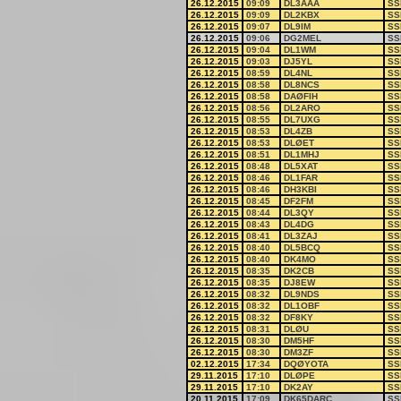
26.12.2015
09:09
DL3AAA
SS
26.12.2015
09:09
DL2KBX
SS
26.12.2015
09:07
DL9IM
SS
26.12.2015
09:06
DG2MEL
SS
26.12.2015
09:04
DL1WM
SS
26.12.2015
09:03
DJ5YL
SS
26.12.2015
08:59
DL4NL
SS
26.12.2015
08:58
DL8NCS
SS
26.12.2015
08:58
DAØFIH
SS
26.12.2015
08:56
DL2ARO
SS
26.12.2015
08:55
DL7UXG
SS
26.12.2015
08:53
DL4ZB
SS
26.12.2015
08:53
DLØET
SS
26.12.2015
08:51
DL1MHJ
SS
26.12.2015
08:48
DL5XAT
SS
26.12.2015
08:46
DL1FAR
SS
26.12.2015
08:46
DH3KBI
SS
26.12.2015
08:45
DF2FM
SS
26.12.2015
08:44
DL3QY
SS
26.12.2015
08:43
DL4DG
SS
26.12.2015
08:41
DL3ZAJ
SS
26.12.2015
08:40
DL5BCQ
SS
26.12.2015
08:40
DK4MO
SS
26.12.2015
08:35
DK2CB
SS
26.12.2015
08:35
DJ8EW
SS
26.12.2015
08:32
DL9NDS
SS
26.12.2015
08:32
DL1OBF
SS
26.12.2015
08:32
DF8KY
SS
26.12.2015
08:31
DLØU
SS
26.12.2015
08:30
DM5HF
SS
26.12.2015
08:30
DM3ZF
SS
02.12.2015
17:34
DQØYOTA
SS
29.11.2015
17:10
DLØPE
SS
29.11.2015
17:10
DK2AY
SS
20.11.2015
17:09
DK65DARC
SS