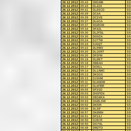
26.12.2012
09:43
DM1MB
SS
26.12.2012
09:43
DL4ZA
SS
26.12.2012
09:41
DL8SCD
SS
26.12.2012
09:39
DC4A
SS
26.12.2012
09:39
DC2VE
SS
26.12.2012
09:37
DL6OA
SS
26.12.2012
09:37
DGØOM
SS
26.12.2012
09:34
DF4ZL
SS
26.12.2012
09:30
DL2FDL
SS
26.12.2012
09:30
DG9ZA
SS
26.12.2012
09:24
DJ7TW
SS
26.12.2012
09:24
DJ6QT
SS
26.12.2012
09:22
DL9WO
SS
26.12.2012
09:20
DL1KRT
SS
26.12.2012
09:20
DF2FM
SS
26.12.2012
09:18
DLØET
SS
26.12.2012
09:18
DB8AH
SS
26.12.2012
09:17
DO9LL
SS
26.12.2012
09:14
DL1AWC
SS
26.12.2012
09:13
DK3GX
SS
26.12.2012
09:13
DJ3HW
SS
26.12.2012
09:11
DL6NDW
SS
26.12.2012
09:07
DL6FBR
SS
26.12.2012
09:05
DF2SD
SS
26.12.2012
09:03
DH3FEN
SS
26.12.2012
09:03
DB1BKA
SS
26.12.2012
09:03
DAØLSW
SS
26.12.2012
09:02
DK5IR
SS
26.12.2012
09:00
DL3IF
SS
26.12.2012
08:57
DKØBN
SS
26.12.2012
08:51
DF2AJ
SS
26.12.2012
08:50
DJ8CR
SS
26.12.2012
08:50
DG7HL
SS
26.12.2012
08:48
DM2TO
SS