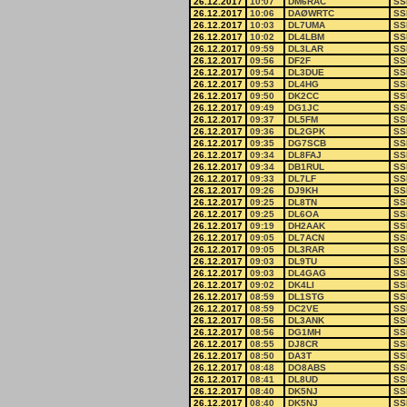
26.12.2017
10:07
DM6RAC
SS
26.12.2017
10:06
DAØWRTC
SS
26.12.2017
10:03
DL7UMA
SS
26.12.2017
10:02
DL4LBM
SS
26.12.2017
09:59
DL3LAR
SS
26.12.2017
09:56
DF2F
SS
26.12.2017
09:54
DL3DUE
SS
26.12.2017
09:53
DL4HG
SS
26.12.2017
09:50
DK2CC
SS
26.12.2017
09:49
DG1JC
SS
26.12.2017
09:37
DL5FM
SS
26.12.2017
09:36
DL2GPK
SS
26.12.2017
09:35
DG7SCB
SS
26.12.2017
09:34
DL8FAJ
SS
26.12.2017
09:34
DB1RUL
SS
26.12.2017
09:33
DL7LF
SS
26.12.2017
09:26
DJ9KH
SS
26.12.2017
09:25
DL8TN
SS
26.12.2017
09:25
DL6OA
SS
26.12.2017
09:19
DH2AAK
SS
26.12.2017
09:05
DL7ACN
SS
26.12.2017
09:05
DL3RAR
SS
26.12.2017
09:03
DL9TU
SS
26.12.2017
09:03
DL4GAG
SS
26.12.2017
09:02
DK4LI
SS
26.12.2017
08:59
DL1STG
SS
26.12.2017
08:59
DC2VE
SS
26.12.2017
08:56
DL3ANK
SS
26.12.2017
08:56
DG1MH
SS
26.12.2017
08:55
DJ8CR
SS
26.12.2017
08:50
DA3T
SS
26.12.2017
08:48
DO8ABS
SS
26.12.2017
08:41
DL8UD
SS
26.12.2017
08:40
DK5NJ
SS
26.12.2017
08:40
DK5NJ
SS