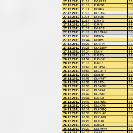
27.12.2011
11:34
DG3RAP
SS
27.12.2011
11:33
DJ8RP
SS
27.12.2011
11:31
DC6MY
SS
27.12.2011
11:28
DL1HKJ
SS
27.12.2011
11:25
DF9QB
SS
27.12.2011
11:14
DJ6YQ
SS
27.12.2011
11:10
DJ6NI
SS
27.12.2011
11:07
DG1DSI
SS
27.12.2011
11:03
DL1MHM
SS
27.12.2011
10:53
DK3ZA
SS
27.12.2011
10:44
DB8WJ
SS
27.12.2011
10:28
DO8HN
SS
27.12.2011
10:28
DL4EBW
SS
27.12.2011
10:24
DL6IY
SS
27.12.2011
10:15
DJ2TO
SS
26.12.2011
14:52
DJ5KW
SS
26.12.2011
11:36
DJ4JZ
SS
26.12.2011
10:58
DH1PAL
SS
26.12.2011
10:56
DL1BFR
SS
26.12.2011
10:53
DM1JH
SS
26.12.2011
10:53
DL4MST
SS
26.12.2011
10:52
DL2FDL
SS
26.12.2011
10:50
DL3ANK
SS
26.12.2011
10:49
DL5XAT
SS
26.12.2011
10:47
DL7ATR
SS
26.12.2011
10:44
DJ1SD
SS
26.12.2011
10:43
DL6HBX
SS
26.12.2011
10:41
DL1KMN
SS
26.12.2011
10:39
DL8OBQ
SS
26.12.2011
10:39
DG5LAC
SS
26.12.2011
10:36
DL2HWA
SS
26.12.2011
10:29
DL9HO
SS
26.12.2011
10:28
DJ8CR
SS
26.12.2011
10:27
DL6MHW
SS
26.12.2011
10:27
DG1EA
SS