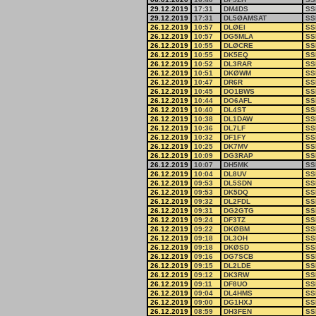
29.12.2019
17:31
DM4DS
SS
29.12.2019
17:31
DL5ØAMSAT
SS
26.12.2019
10:57
DLØEI
SS
26.12.2019
10:57
DG5MLA
SS
26.12.2019
10:55
DLØCRE
SS
26.12.2019
10:55
DK5EQ
SS
26.12.2019
10:52
DL3RAR
SS
26.12.2019
10:51
DKØWM
SS
26.12.2019
10:47
DR6R
SS
26.12.2019
10:45
DO1BWS
SS
26.12.2019
10:44
DO6AFL
SS
26.12.2019
10:40
DL4ST
SS
26.12.2019
10:38
DL1DAW
SS
26.12.2019
10:36
DL7LF
SS
26.12.2019
10:32
DF1FY
SS
26.12.2019
10:25
DK7MV
SS
26.12.2019
10:09
DG3RAP
SS
26.12.2019
10:07
DH5MK
SS
26.12.2019
10:04
DL8UV
SS
26.12.2019
09:53
DL5SDN
SS
26.12.2019
09:53
DK5DQ
SS
26.12.2019
09:32
DL2FDL
SS
26.12.2019
09:31
DG2GTG
SS
26.12.2019
09:24
DF3TZ
SS
26.12.2019
09:22
DKØBM
SS
26.12.2019
09:18
DL3OH
SS
26.12.2019
09:18
DKØSD
SS
26.12.2019
09:16
DG7SCB
SS
26.12.2019
09:15
DL2LDE
SS
26.12.2019
09:12
DK3RW
SS
26.12.2019
09:11
DF8UO
SS
26.12.2019
09:04
DL4HMS
SS
26.12.2019
09:00
DG1HXJ
SS
26.12.2019
08:59
DH3FEN
SS