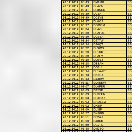
26.12.2012
09:43
DM1MB
SS
26.12.2012
09:43
DL4ZA
SS
26.12.2012
09:41
DL8SCD
SS
26.12.2012
09:39
DC4A
SS
26.12.2012
09:39
DC2VE
SS
26.12.2012
09:37
DL6OA
SS
26.12.2012
09:37
DGØOM
SS
26.12.2012
09:34
DF4ZL
SS
26.12.2012
09:30
DL2FDL
SS
26.12.2012
09:30
DG9ZA
SS
26.12.2012
09:24
DJ7TW
SS
26.12.2012
09:24
DJ6QT
SS
26.12.2012
09:22
DL9WO
SS
26.12.2012
09:20
DL1KRT
SS
26.12.2012
09:20
DF2FM
SS
26.12.2012
09:18
DLØET
SS
26.12.2012
09:18
DB8AH
SS
26.12.2012
09:17
DO9LL
SS
26.12.2012
09:14
DL1AWC
SS
26.12.2012
09:13
DK3GX
SS
26.12.2012
09:13
DJ3HW
SS
26.12.2012
09:11
DL6NDW
SS
26.12.2012
09:07
DL6FBR
SS
26.12.2012
09:05
DF2SD
SS
26.12.2012
09:03
DH3FEN
SS
26.12.2012
09:03
DB1BKA
SS
26.12.2012
09:03
DAØLSW
SS
26.12.2012
09:02
DK5IR
SS
26.12.2012
09:00
DL3IF
SS
26.12.2012
08:57
DKØBN
SS
26.12.2012
08:51
DF2AJ
SS
26.12.2012
08:50
DJ8CR
SS
26.12.2012
08:50
DG7HL
SS
26.12.2012
08:48
DM2TO
SS