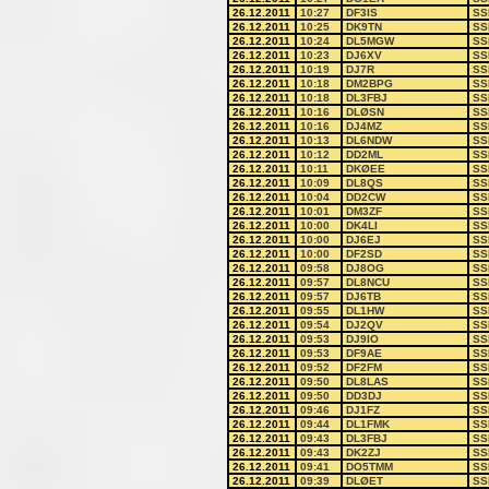
26.12.2011
10:27
DF3IS
SS
26.12.2011
10:25
DK9TN
SS
26.12.2011
10:24
DL5MGW
SS
26.12.2011
10:23
DJ6XV
SS
26.12.2011
10:19
DJ7R
SS
26.12.2011
10:18
DM2BPG
SS
26.12.2011
10:18
DL3FBJ
SS
26.12.2011
10:16
DLØSN
SS
26.12.2011
10:16
DJ4MZ
SS
26.12.2011
10:13
DL6NDW
SS
26.12.2011
10:12
DD2ML
SS
26.12.2011
10:11
DKØEE
SS
26.12.2011
10:09
DL8QS
SS
26.12.2011
10:04
DD2CW
SS
26.12.2011
10:01
DM3ZF
SS
26.12.2011
10:00
DK4LI
SS
26.12.2011
10:00
DJ6EJ
SS
26.12.2011
10:00
DF2SD
SS
26.12.2011
09:58
DJ8OG
SS
26.12.2011
09:57
DL8NCU
SS
26.12.2011
09:57
DJ6TB
SS
26.12.2011
09:55
DL1HW
SS
26.12.2011
09:54
DJ2QV
SS
26.12.2011
09:53
DJ9IO
SS
26.12.2011
09:53
DF9AE
SS
26.12.2011
09:52
DF2FM
SS
26.12.2011
09:50
DL8LAS
SS
26.12.2011
09:50
DD3DJ
SS
26.12.2011
09:46
DJ1FZ
SS
26.12.2011
09:44
DL1FMK
SS
26.12.2011
09:43
DL3FBJ
SS
26.12.2011
09:43
DK2ZJ
SS
26.12.2011
09:41
DO5TMM
SS
26.12.2011
09:39
DLØET
SS