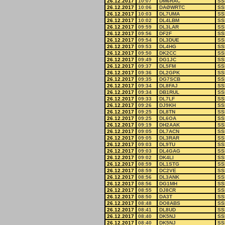
26.12.2017
10:07
DM6RAC
SS
26.12.2017
10:06
DAØWRTC
SS
26.12.2017
10:03
DL7UMA
SS
26.12.2017
10:02
DL4LBM
SS
26.12.2017
09:59
DL3LAR
SS
26.12.2017
09:56
DF2F
SS
26.12.2017
09:54
DL3DUE
SS
26.12.2017
09:53
DL4HG
SS
26.12.2017
09:50
DK2CC
SS
26.12.2017
09:49
DG1JC
SS
26.12.2017
09:37
DL5FM
SS
26.12.2017
09:36
DL2GPK
SS
26.12.2017
09:35
DG7SCB
SS
26.12.2017
09:34
DL8FAJ
SS
26.12.2017
09:34
DB1RUL
SS
26.12.2017
09:33
DL7LF
SS
26.12.2017
09:26
DJ9KH
SS
26.12.2017
09:25
DL8TN
SS
26.12.2017
09:25
DL6OA
SS
26.12.2017
09:19
DH2AAK
SS
26.12.2017
09:05
DL7ACN
SS
26.12.2017
09:05
DL3RAR
SS
26.12.2017
09:03
DL9TU
SS
26.12.2017
09:03
DL4GAG
SS
26.12.2017
09:02
DK4LI
SS
26.12.2017
08:59
DL1STG
SS
26.12.2017
08:59
DC2VE
SS
26.12.2017
08:56
DL3ANK
SS
26.12.2017
08:56
DG1MH
SS
26.12.2017
08:55
DJ8CR
SS
26.12.2017
08:50
DA3T
SS
26.12.2017
08:48
DO8ABS
SS
26.12.2017
08:41
DL8UD
SS
26.12.2017
08:40
DK5NJ
SS
26.12.2017
08:40
DK5NJ
SS