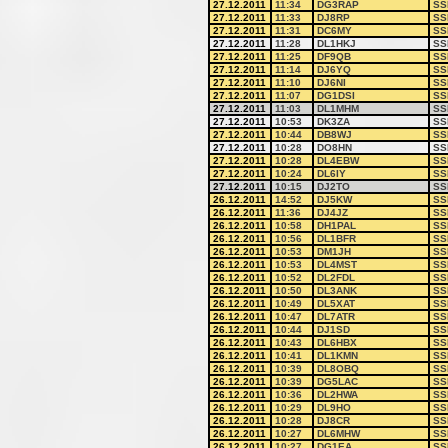
27.12.2011
11:34
DG3RAP
SS
27.12.2011
11:33
DJ8RP
SS
27.12.2011
11:31
DC6MY
SS
27.12.2011
11:28
DL1HKJ
SS
27.12.2011
11:25
DF9QB
SS
27.12.2011
11:14
DJ6YQ
SS
27.12.2011
11:10
DJ6NI
SS
27.12.2011
11:07
DG1DSI
SS
27.12.2011
11:03
DL1MHM
SS
27.12.2011
10:53
DK3ZA
SS
27.12.2011
10:44
DB8WJ
SS
27.12.2011
10:28
DO8HN
SS
27.12.2011
10:28
DL4EBW
SS
27.12.2011
10:24
DL6IY
SS
27.12.2011
10:15
DJ2TO
SS
26.12.2011
14:52
DJ5KW
SS
26.12.2011
11:36
DJ4JZ
SS
26.12.2011
10:58
DH1PAL
SS
26.12.2011
10:56
DL1BFR
SS
26.12.2011
10:53
DM1JH
SS
26.12.2011
10:53
DL4MST
SS
26.12.2011
10:52
DL2FDL
SS
26.12.2011
10:50
DL3ANK
SS
26.12.2011
10:49
DL5XAT
SS
26.12.2011
10:47
DL7ATR
SS
26.12.2011
10:44
DJ1SD
SS
26.12.2011
10:43
DL6HBX
SS
26.12.2011
10:41
DL1KMN
SS
26.12.2011
10:39
DL8OBQ
SS
26.12.2011
10:39
DG5LAC
SS
26.12.2011
10:36
DL2HWA
SS
26.12.2011
10:29
DL9HO
SS
26.12.2011
10:28
DJ8CR
SS
26.12.2011
10:27
DL6MHW
SS
26.12.2011
10:27
DG1EA
SS