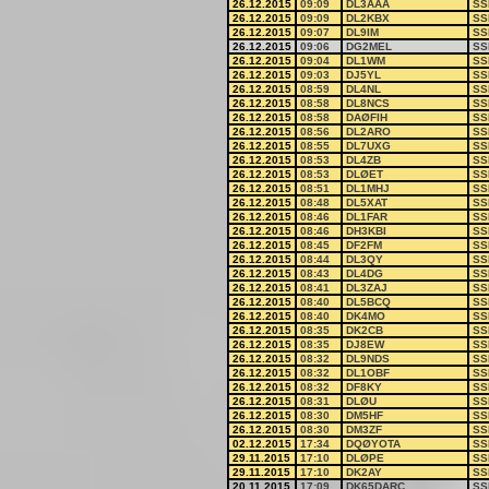
26.12.2015
09:09
DL3AAA
SS
26.12.2015
09:09
DL2KBX
SS
26.12.2015
09:07
DL9IM
SS
26.12.2015
09:06
DG2MEL
SS
26.12.2015
09:04
DL1WM
SS
26.12.2015
09:03
DJ5YL
SS
26.12.2015
08:59
DL4NL
SS
26.12.2015
08:58
DL8NCS
SS
26.12.2015
08:58
DAØFIH
SS
26.12.2015
08:56
DL2ARO
SS
26.12.2015
08:55
DL7UXG
SS
26.12.2015
08:53
DL4ZB
SS
26.12.2015
08:53
DLØET
SS
26.12.2015
08:51
DL1MHJ
SS
26.12.2015
08:48
DL5XAT
SS
26.12.2015
08:46
DL1FAR
SS
26.12.2015
08:46
DH3KBI
SS
26.12.2015
08:45
DF2FM
SS
26.12.2015
08:44
DL3QY
SS
26.12.2015
08:43
DL4DG
SS
26.12.2015
08:41
DL3ZAJ
SS
26.12.2015
08:40
DL5BCQ
SS
26.12.2015
08:40
DK4MO
SS
26.12.2015
08:35
DK2CB
SS
26.12.2015
08:35
DJ8EW
SS
26.12.2015
08:32
DL9NDS
SS
26.12.2015
08:32
DL1OBF
SS
26.12.2015
08:32
DF8KY
SS
26.12.2015
08:31
DLØU
SS
26.12.2015
08:30
DM5HF
SS
26.12.2015
08:30
DM3ZF
SS
02.12.2015
17:34
DQØYOTA
SS
29.11.2015
17:10
DLØPE
SS
29.11.2015
17:10
DK2AY
SS
20.11.2015
17:09
DK65DARC
SS