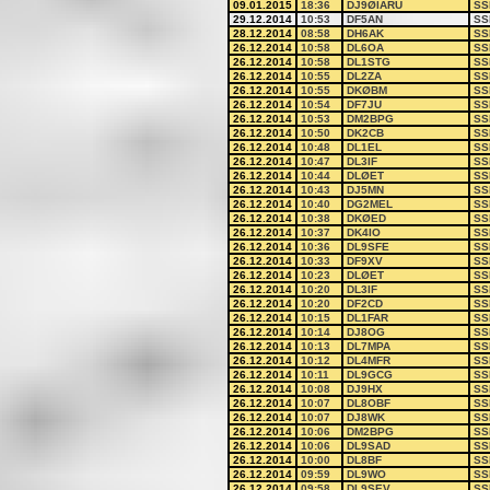
09.01.2015
18:36
DJ9ØIARU
SS
29.12.2014
10:53
DF5AN
SS
28.12.2014
08:58
DH6AK
SS
26.12.2014
10:58
DL6OA
SS
26.12.2014
10:58
DL1STG
SS
26.12.2014
10:55
DL2ZA
SS
26.12.2014
10:55
DKØBM
SS
26.12.2014
10:54
DF7JU
SS
26.12.2014
10:53
DM2BPG
SS
26.12.2014
10:50
DK2CB
SS
26.12.2014
10:48
DL1EL
SS
26.12.2014
10:47
DL3IF
SS
26.12.2014
10:44
DLØET
SS
26.12.2014
10:43
DJ5MN
SS
26.12.2014
10:40
DG2MEL
SS
26.12.2014
10:38
DKØED
SS
26.12.2014
10:37
DK4IO
SS
26.12.2014
10:36
DL9SFE
SS
26.12.2014
10:33
DF9XV
SS
26.12.2014
10:23
DLØET
SS
26.12.2014
10:20
DL3IF
SS
26.12.2014
10:20
DF2CD
SS
26.12.2014
10:15
DL1FAR
SS
26.12.2014
10:14
DJ8OG
SS
26.12.2014
10:13
DL7MPA
SS
26.12.2014
10:12
DL4MFR
SS
26.12.2014
10:11
DL9GCG
SS
26.12.2014
10:08
DJ9HX
SS
26.12.2014
10:07
DL8OBF
SS
26.12.2014
10:07
DJ8WK
SS
26.12.2014
10:06
DM2BPG
SS
26.12.2014
10:06
DL9SAD
SS
26.12.2014
10:00
DL8BF
SS
26.12.2014
09:59
DL9WO
SS
26.12.2014
09:58
DL9SEV
SS