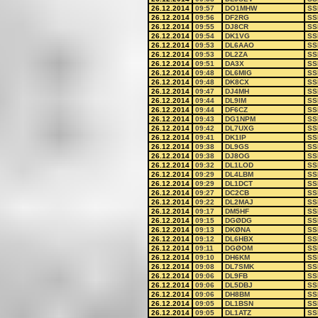
26.12.2014
09:57
DO1MHW
SS
26.12.2014
09:56
DF2RG
SS
26.12.2014
09:55
DJ8CR
SS
26.12.2014
09:54
DK1VG
SS
26.12.2014
09:53
DL6AAO
SS
26.12.2014
09:53
DL2ZA
SS
26.12.2014
09:51
DA3X
SS
26.12.2014
09:48
DL6MIG
SS
26.12.2014
09:48
DK8CX
SS
26.12.2014
09:47
DJ4MH
SS
26.12.2014
09:44
DL9IM
SS
26.12.2014
09:44
DF6CZ
SS
26.12.2014
09:43
DG1NPM
SS
26.12.2014
09:42
DL7UXG
SS
26.12.2014
09:41
DK1IP
SS
26.12.2014
09:38
DL9GS
SS
26.12.2014
09:38
DJ8OG
SS
26.12.2014
09:32
DL1LOD
SS
26.12.2014
09:29
DL4LBM
SS
26.12.2014
09:29
DL1DCT
SS
26.12.2014
09:27
DC2CB
SS
26.12.2014
09:22
DL2MAJ
SS
26.12.2014
09:17
DM5HF
SS
26.12.2014
09:15
DGØDG
SS
26.12.2014
09:13
DKØNA
SS
26.12.2014
09:12
DL6HBX
SS
26.12.2014
09:11
DGØOM
SS
26.12.2014
09:10
DH6KM
SS
26.12.2014
09:08
DL7SMK
SS
26.12.2014
09:06
DL9FB
SS
26.12.2014
09:06
DL5DBJ
SS
26.12.2014
09:06
DH8BM
SS
26.12.2014
09:05
DL1BSN
SS
26.12.2014
09:05
DL1ATZ
SS