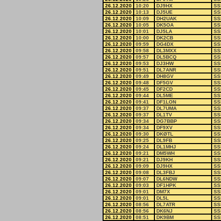
26.12.2020
10:20
DJ9HX
SS
26.12.2020
10:13
DJ5UE
SS
26.12.2020
10:09
DH2UAK
SS
26.12.2020
10:05
DK5OA
SS
26.12.2020
10:01
DJ5LA
SS
26.12.2020
10:00
DK2CB
SS
26.12.2020
09:59
DG4DX
SS
26.12.2020
09:58
DL3MXX
SS
26.12.2020
09:57
DL5BCQ
SS
26.12.2020
09:53
DJ3HW
SS
26.12.2020
09:51
DL7ANR
SS
26.12.2020
09:49
DH8GV
SS
26.12.2020
09:48
DF5GV
SS
26.12.2020
09:45
DF2CD
SS
26.12.2020
09:44
DL5ME
SS
26.12.2020
09:41
DF1LON
SS
26.12.2020
09:37
DL7UMA
SS
26.12.2020
09:37
DL1TV
SS
26.12.2020
09:34
DG7BBP
SS
26.12.2020
09:34
DF9XV
SS
26.12.2020
09:30
DKØTL
SS
26.12.2020
09:25
DL9FB
SS
26.12.2020
09:24
DL1MHJ
SS
26.12.2020
09:21
DM5WH
SS
26.12.2020
09:21
DJ9KH
SS
26.12.2020
09:09
DJ9HX
SS
26.12.2020
09:08
DL3FBJ
SS
26.12.2020
09:07
DL6NDW
SS
26.12.2020
09:03
DF1HPK
SS
26.12.2020
09:01
DM7X
SS
26.12.2020
09:01
DL5L
SS
26.12.2020
08:56
DL7ATR
SS
26.12.2020
08:56
DK6NJ
SS
26.12.2020
08:51
DK9BM
SS