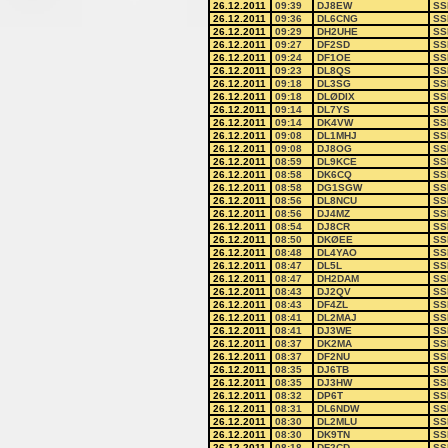
26.12.2011
09:39
DJ8EW
SS
26.12.2011
09:36
DL6CNG
SS
26.12.2011
09:29
DH2UHE
SS
26.12.2011
09:27
DF2SD
SS
26.12.2011
09:24
DF1OE
SS
26.12.2011
09:23
DL8QS
SS
26.12.2011
09:18
DL3SG
SS
26.12.2011
09:18
DLØDIX
SS
26.12.2011
09:14
DL7YS
SS
26.12.2011
09:14
DK4VW
SS
26.12.2011
09:08
DL1MHJ
SS
26.12.2011
09:08
DJ8OG
SS
26.12.2011
08:59
DL9KCE
SS
26.12.2011
08:58
DK6CQ
SS
26.12.2011
08:58
DG1SGW
SS
26.12.2011
08:56
DL8NCU
SS
26.12.2011
08:56
DJ4MZ
SS
26.12.2011
08:54
DJ8CR
SS
26.12.2011
08:50
DKØEE
SS
26.12.2011
08:48
DL4YAO
SS
26.12.2011
08:47
DL5L
SS
26.12.2011
08:47
DH2DAM
SS
26.12.2011
08:43
DJ2QV
SS
26.12.2011
08:43
DF4ZL
SS
26.12.2011
08:41
DL2MAJ
SS
26.12.2011
08:41
DJ3WE
SS
26.12.2011
08:37
DK2MA
SS
26.12.2011
08:37
DF2NU
SS
26.12.2011
08:35
DJ6TB
SS
26.12.2011
08:35
DJ3HW
SS
26.12.2011
08:32
DP6T
SS
26.12.2011
08:31
DL6NDW
SS
26.12.2011
08:30
DL2MLU
SS
26.12.2011
08:30
DK9TN
SS
26.12.2011
08:18
DF2CD
SS