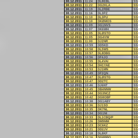
30.12.2011
11:24
DL8EBL
SS
30.12.2011
11:22
DG2KLA
SS
30.12.2011
11:19
DL2RBE
SS
30.12.2011
11:16
DL3PZ
SS
30.12.2011
11:10
DL3PU
SS
30.12.2011
11:10
DKØMOS
SS
30.12.2011
11:09
DG1NVS
SS
30.12.2011
11:07
DK6WH
SS
30.12.2011
11:05
DLØSTO
SS
30.12.2011
11:05
DG4VW
SS
30.12.2011
11:00
DJ2NR
SS
30.12.2011
10:59
DD5KD
SS
30.12.2011
10:58
DL5WS
SS
30.12.2011
10:57
DL8DBG
SS
30.12.2011
10:56
DF4JO
SS
30.12.2011
10:55
DL4VAI
SS
30.12.2011
10:54
DH1YAE
SS
30.12.2011
10:53
DJ1MN
SS
30.12.2011
10:49
DF2QN
SS
30.12.2011
10:47
DLØSTG
SS
30.12.2011
10:47
DD2TC
SS
30.12.2011
10:46
DJ6NT
SS
30.12.2011
10:45
DB4NNW
SS
30.12.2011
10:44
DG3NCZ
SS
30.12.2011
10:42
DG8OBF
SS
30.12.2011
10:38
DG1ABY
SS
30.12.2011
10:36
DJ1SD
SS
30.12.2011
10:35
DK7NL
SS
30.12.2011
10:34
DG1NI
SS
30.12.2011
10:33
DL1CBQ/P
SS
30.12.2011
10:26
DM9MM
SS
30.12.2011
10:23
DC6KZ
SS
30.12.2011
10:21
DD2JV
SS
30.12.2011
10:18
DL8KF
SS
30.12.2011
10:16
DG8BBO
SS