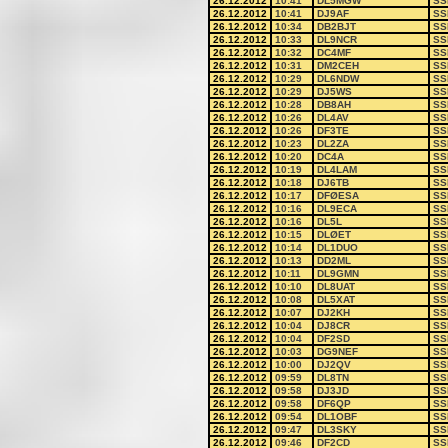
26.12.2012
10:41
DL5MGW
SS
26.12.2012
10:41
DJ9AF
SS
26.12.2012
10:34
DB2BJT
SS
26.12.2012
10:33
DL9NCR
SS
26.12.2012
10:32
DC4MF
SS
26.12.2012
10:31
DM2CEH
SS
26.12.2012
10:29
DL6NDW
SS
26.12.2012
10:29
DJ5WS
SS
26.12.2012
10:28
DB8AH
SS
26.12.2012
10:26
DL4AV
SS
26.12.2012
10:26
DF3TE
SS
26.12.2012
10:23
DL2ZA
SS
26.12.2012
10:20
DC4A
SS
26.12.2012
10:19
DL4LAM
SS
26.12.2012
10:18
DJ6TB
SS
26.12.2012
10:17
DFØESA
SS
26.12.2012
10:16
DL9ECA
SS
26.12.2012
10:16
DL5L
SS
26.12.2012
10:15
DLØET
SS
26.12.2012
10:14
DL1DUO
SS
26.12.2012
10:13
DD2ML
SS
26.12.2012
10:11
DL9GMN
SS
26.12.2012
10:10
DL8UAT
SS
26.12.2012
10:08
DL5XAT
SS
26.12.2012
10:07
DJ2KH
SS
26.12.2012
10:04
DJ8CR
SS
26.12.2012
10:04
DF2SD
SS
26.12.2012
10:03
DG9NEF
SS
26.12.2012
10:00
DJ2QV
SS
26.12.2012
09:59
DL8TN
SS
26.12.2012
09:58
DJ3JD
SS
26.12.2012
09:58
DF6QP
SS
26.12.2012
09:54
DL1OBF
SS
26.12.2012
09:47
DL3SKY
SS
26.12.2012
09:46
DF2CD
SS