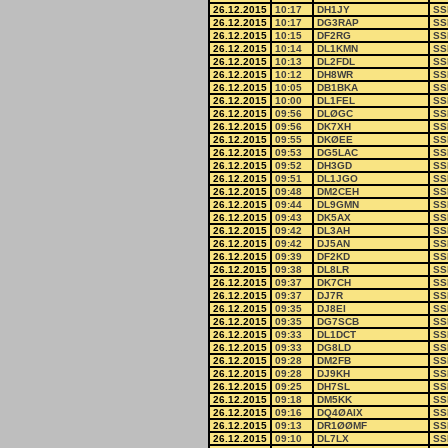
26.12.2015
10:17
DH1JY
SS
26.12.2015
10:17
DG3RAP
SS
26.12.2015
10:15
DF2RG
SS
26.12.2015
10:14
DL1KMN
SS
26.12.2015
10:13
DL2FDL
SS
26.12.2015
10:12
DH8WR
SS
26.12.2015
10:05
DB1BKA
SS
26.12.2015
10:00
DL1FEL
SS
26.12.2015
09:56
DLØGC
SS
26.12.2015
09:56
DK7XH
SS
26.12.2015
09:55
DKØEE
SS
26.12.2015
09:53
DG5LAC
SS
26.12.2015
09:52
DH3GD
SS
26.12.2015
09:51
DL1JGO
SS
26.12.2015
09:48
DM2CEH
SS
26.12.2015
09:44
DL9GMN
SS
26.12.2015
09:43
DK5AX
SS
26.12.2015
09:42
DL3AH
SS
26.12.2015
09:42
DJ5AN
SS
26.12.2015
09:39
DF2KD
SS
26.12.2015
09:38
DL8LR
SS
26.12.2015
09:37
DK7CH
SS
26.12.2015
09:37
DJ7R
SS
26.12.2015
09:35
DJ8EI
SS
26.12.2015
09:35
DG7SCB
SS
26.12.2015
09:33
DL1DCT
SS
26.12.2015
09:33
DG8LD
SS
26.12.2015
09:28
DM2FB
SS
26.12.2015
09:28
DJ9KH
SS
26.12.2015
09:25
DH7SL
SS
26.12.2015
09:18
DM5KK
SS
26.12.2015
09:16
DQ4ØAIX
SS
26.12.2015
09:13
DR1ØØMF
SS
26.12.2015
09:10
DL7LX
SS