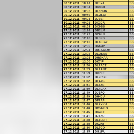
30.12.2011
10:14
DF5YA
SS
30.12.2011
10:04
DK3KD
SS
30.12.2011
10:02
DL5NON
SS
30.12.2011
09:59
DLØLOI
SS
30.12.2011
09:01
DJ9EI
SS
30.12.2011
09:01
DC3JR
SS
30.12.2011
08:53
DC9SS
SS
27.12.2011
12:26
DB2LM
SS
27.12.2011
12:23
DC6LN
SS
27.12.2011
12:10
DL8KD
SS
27.12.2011
12:10
DL4EBW
SS
27.12.2011
12:06
DK5UV
SS
27.12.2011
12:04
DB1SOL/M
SS
27.12.2011
12:02
DLØDSE
SS
27.12.2011
12:02
DHØKAA
SS
27.12.2011
12:00
DK7IF
SS
27.12.2011
11:56
DL7ACZ
SS
27.12.2011
11:53
DL1ANT
SS
27.12.2011
11:53
DK7LE
SS
27.12.2011
11:52
DL2RBE
SS
27.12.2011
11:52
DF4JG
SS
27.12.2011
11:51
DL4ZB
SS
27.12.2011
11:50
DL4LAX
SS
27.12.2011
11:49
DJ1FQ
SS
27.12.2011
11:49
DH4JU
SS
27.12.2011
11:47
DF7AP
SS
27.12.2011
11:46
DL2YKH
SS
27.12.2011
11:46
DG5MEO
SS
27.12.2011
11:45
DK4EF
SS
27.12.2011
11:41
DJ1ZU
SS
27.12.2011
11:38
DL1LSH
SS
27.12.2011
11:38
DK2AY
SS
27.12.2011
11:36
DL7CO
SS
27.12.2011
11:35
DG1PU
SS