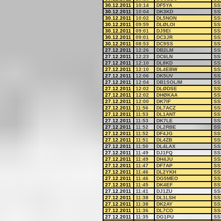
30.12.2011
10:14
DF5YA
SS
30.12.2011
10:04
DK3KD
SS
30.12.2011
10:02
DL5NON
SS
30.12.2011
09:59
DLØLOI
SS
30.12.2011
09:01
DJ9EI
SS
30.12.2011
09:01
DC3JR
SS
30.12.2011
08:53
DC9SS
SS
27.12.2011
12:26
DB2LM
SS
27.12.2011
12:23
DC6LN
SS
27.12.2011
12:10
DL8KD
SS
27.12.2011
12:10
DL4EBW
SS
27.12.2011
12:06
DK5UV
SS
27.12.2011
12:04
DB1SOL/M
SS
27.12.2011
12:02
DLØDSE
SS
27.12.2011
12:02
DHØKAA
SS
27.12.2011
12:00
DK7IF
SS
27.12.2011
11:56
DL7ACZ
SS
27.12.2011
11:53
DL1ANT
SS
27.12.2011
11:53
DK7LE
SS
27.12.2011
11:52
DL2RBE
SS
27.12.2011
11:52
DF4JG
SS
27.12.2011
11:51
DL4ZB
SS
27.12.2011
11:50
DL4LAX
SS
27.12.2011
11:49
DJ1FQ
SS
27.12.2011
11:49
DH4JU
SS
27.12.2011
11:47
DF7AP
SS
27.12.2011
11:46
DL2YKH
SS
27.12.2011
11:46
DG5MEO
SS
27.12.2011
11:45
DK4EF
SS
27.12.2011
11:41
DJ1ZU
SS
27.12.2011
11:38
DL1LSH
SS
27.12.2011
11:38
DK2AY
SS
27.12.2011
11:36
DL7CO
SS
27.12.2011
11:35
DG1PU
SS