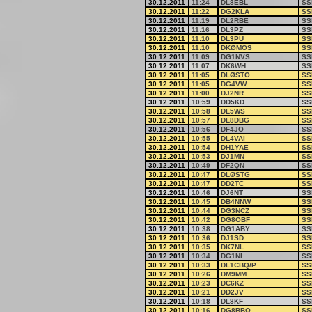
30.12.2011
11:24
DL8EBL
SS
30.12.2011
11:22
DG2KLA
SS
30.12.2011
11:19
DL2RBE
SS
30.12.2011
11:16
DL3PZ
SS
30.12.2011
11:10
DL3PU
SS
30.12.2011
11:10
DKØMOS
SS
30.12.2011
11:09
DG1NVS
SS
30.12.2011
11:07
DK6WH
SS
30.12.2011
11:05
DLØSTO
SS
30.12.2011
11:05
DG4VW
SS
30.12.2011
11:00
DJ2NR
SS
30.12.2011
10:59
DD5KD
SS
30.12.2011
10:58
DL5WS
SS
30.12.2011
10:57
DL8DBG
SS
30.12.2011
10:56
DF4JO
SS
30.12.2011
10:55
DL4VAI
SS
30.12.2011
10:54
DH1YAE
SS
30.12.2011
10:53
DJ1MN
SS
30.12.2011
10:49
DF2QN
SS
30.12.2011
10:47
DLØSTG
SS
30.12.2011
10:47
DD2TC
SS
30.12.2011
10:46
DJ6NT
SS
30.12.2011
10:45
DB4NNW
SS
30.12.2011
10:44
DG3NCZ
SS
30.12.2011
10:42
DG8OBF
SS
30.12.2011
10:38
DG1ABY
SS
30.12.2011
10:36
DJ1SD
SS
30.12.2011
10:35
DK7NL
SS
30.12.2011
10:34
DG1NI
SS
30.12.2011
10:33
DL1CBQ/P
SS
30.12.2011
10:26
DM9MM
SS
30.12.2011
10:23
DC6KZ
SS
30.12.2011
10:21
DD2JV
SS
30.12.2011
10:18
DL8KF
SS
30.12.2011
10:16
DG8BBO
SS