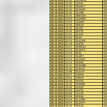
26.12.2012
10:41
DL5MGW
SS
26.12.2012
10:41
DJ9AF
SS
26.12.2012
10:34
DB2BJT
SS
26.12.2012
10:33
DL9NCR
SS
26.12.2012
10:32
DC4MF
SS
26.12.2012
10:31
DM2CEH
SS
26.12.2012
10:29
DL6NDW
SS
26.12.2012
10:29
DJ5WS
SS
26.12.2012
10:28
DB8AH
SS
26.12.2012
10:26
DL4AV
SS
26.12.2012
10:26
DF3TE
SS
26.12.2012
10:23
DL2ZA
SS
26.12.2012
10:20
DC4A
SS
26.12.2012
10:19
DL4LAM
SS
26.12.2012
10:18
DJ6TB
SS
26.12.2012
10:17
DFØESA
SS
26.12.2012
10:16
DL9ECA
SS
26.12.2012
10:16
DL5L
SS
26.12.2012
10:15
DLØET
SS
26.12.2012
10:14
DL1DUO
SS
26.12.2012
10:13
DD2ML
SS
26.12.2012
10:11
DL9GMN
SS
26.12.2012
10:10
DL8UAT
SS
26.12.2012
10:08
DL5XAT
SS
26.12.2012
10:07
DJ2KH
SS
26.12.2012
10:04
DJ8CR
SS
26.12.2012
10:04
DF2SD
SS
26.12.2012
10:03
DG9NEF
SS
26.12.2012
10:00
DJ2QV
SS
26.12.2012
09:59
DL8TN
SS
26.12.2012
09:58
DJ3JD
SS
26.12.2012
09:58
DF6QP
SS
26.12.2012
09:54
DL1OBF
SS
26.12.2012
09:47
DL3SKY
SS
26.12.2012
09:46
DF2CD
SS