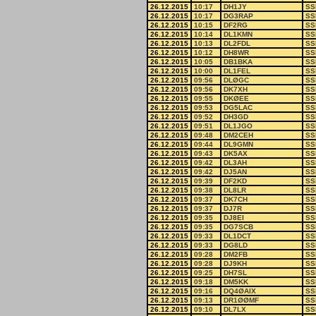
26.12.2015
10:17
DH1JY
SS
26.12.2015
10:17
DG3RAP
SS
26.12.2015
10:15
DF2RG
SS
26.12.2015
10:14
DL1KMN
SS
26.12.2015
10:13
DL2FDL
SS
26.12.2015
10:12
DH8WR
SS
26.12.2015
10:05
DB1BKA
SS
26.12.2015
10:00
DL1FEL
SS
26.12.2015
09:56
DLØGC
SS
26.12.2015
09:56
DK7XH
SS
26.12.2015
09:55
DKØEE
SS
26.12.2015
09:53
DG5LAC
SS
26.12.2015
09:52
DH3GD
SS
26.12.2015
09:51
DL1JGO
SS
26.12.2015
09:48
DM2CEH
SS
26.12.2015
09:44
DL9GMN
SS
26.12.2015
09:43
DK5AX
SS
26.12.2015
09:42
DL3AH
SS
26.12.2015
09:42
DJ5AN
SS
26.12.2015
09:39
DF2KD
SS
26.12.2015
09:38
DL8LR
SS
26.12.2015
09:37
DK7CH
SS
26.12.2015
09:37
DJ7R
SS
26.12.2015
09:35
DJ8EI
SS
26.12.2015
09:35
DG7SCB
SS
26.12.2015
09:33
DL1DCT
SS
26.12.2015
09:33
DG8LD
SS
26.12.2015
09:28
DM2FB
SS
26.12.2015
09:28
DJ9KH
SS
26.12.2015
09:25
DH7SL
SS
26.12.2015
09:18
DM5KK
SS
26.12.2015
09:16
DQ4ØAIX
SS
26.12.2015
09:13
DR1ØØMF
SS
26.12.2015
09:10
DL7LX
SS