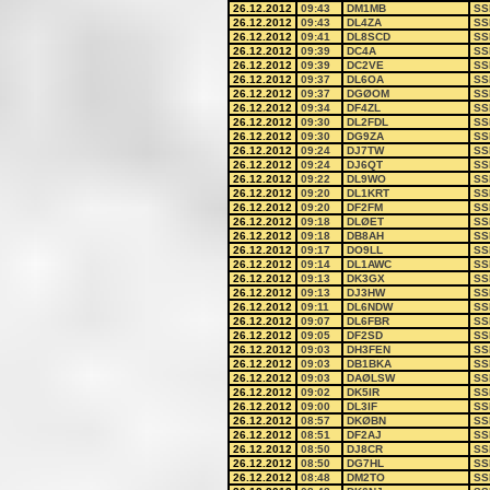
26.12.2012
09:43
DM1MB
SS
26.12.2012
09:43
DL4ZA
SS
26.12.2012
09:41
DL8SCD
SS
26.12.2012
09:39
DC4A
SS
26.12.2012
09:39
DC2VE
SS
26.12.2012
09:37
DL6OA
SS
26.12.2012
09:37
DGØOM
SS
26.12.2012
09:34
DF4ZL
SS
26.12.2012
09:30
DL2FDL
SS
26.12.2012
09:30
DG9ZA
SS
26.12.2012
09:24
DJ7TW
SS
26.12.2012
09:24
DJ6QT
SS
26.12.2012
09:22
DL9WO
SS
26.12.2012
09:20
DL1KRT
SS
26.12.2012
09:20
DF2FM
SS
26.12.2012
09:18
DLØET
SS
26.12.2012
09:18
DB8AH
SS
26.12.2012
09:17
DO9LL
SS
26.12.2012
09:14
DL1AWC
SS
26.12.2012
09:13
DK3GX
SS
26.12.2012
09:13
DJ3HW
SS
26.12.2012
09:11
DL6NDW
SS
26.12.2012
09:07
DL6FBR
SS
26.12.2012
09:05
DF2SD
SS
26.12.2012
09:03
DH3FEN
SS
26.12.2012
09:03
DB1BKA
SS
26.12.2012
09:03
DAØLSW
SS
26.12.2012
09:02
DK5IR
SS
26.12.2012
09:00
DL3IF
SS
26.12.2012
08:57
DKØBN
SS
26.12.2012
08:51
DF2AJ
SS
26.12.2012
08:50
DJ8CR
SS
26.12.2012
08:50
DG7HL
SS
26.12.2012
08:48
DM2TO
SS