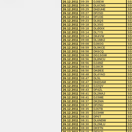
26.12.2011
09:39
DJ8EW
SS
26.12.2011
09:36
DL6CNG
SS
26.12.2011
09:29
DH2UHE
SS
26.12.2011
09:27
DF2SD
SS
26.12.2011
09:24
DF1OE
SS
26.12.2011
09:23
DL8QS
SS
26.12.2011
09:18
DL3SG
SS
26.12.2011
09:18
DLØDIX
SS
26.12.2011
09:14
DL7YS
SS
26.12.2011
09:14
DK4VW
SS
26.12.2011
09:08
DL1MHJ
SS
26.12.2011
09:08
DJ8OG
SS
26.12.2011
08:59
DL9KCE
SS
26.12.2011
08:58
DK6CQ
SS
26.12.2011
08:58
DG1SGW
SS
26.12.2011
08:56
DL8NCU
SS
26.12.2011
08:56
DJ4MZ
SS
26.12.2011
08:54
DJ8CR
SS
26.12.2011
08:50
DKØEE
SS
26.12.2011
08:48
DL4YAO
SS
26.12.2011
08:47
DL5L
SS
26.12.2011
08:47
DH2DAM
SS
26.12.2011
08:43
DJ2QV
SS
26.12.2011
08:43
DF4ZL
SS
26.12.2011
08:41
DL2MAJ
SS
26.12.2011
08:41
DJ3WE
SS
26.12.2011
08:37
DK2MA
SS
26.12.2011
08:37
DF2NU
SS
26.12.2011
08:35
DJ6TB
SS
26.12.2011
08:35
DJ3HW
SS
26.12.2011
08:32
DP6T
SS
26.12.2011
08:31
DL6NDW
SS
26.12.2011
08:30
DL2MLU
SS
26.12.2011
08:30
DK9TN
SS
26.12.2011
08:18
DF2CD
SS