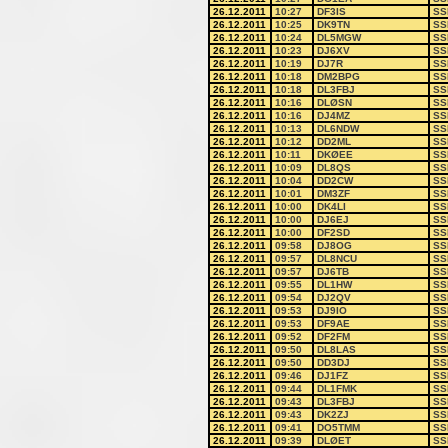
26.12.2011
10:27
DF3IS
SS
26.12.2011
10:25
DK9TN
SS
26.12.2011
10:24
DL5MGW
SS
26.12.2011
10:23
DJ6XV
SS
26.12.2011
10:19
DJ7R
SS
26.12.2011
10:18
DM2BPG
SS
26.12.2011
10:18
DL3FBJ
SS
26.12.2011
10:16
DLØSN
SS
26.12.2011
10:16
DJ4MZ
SS
26.12.2011
10:13
DL6NDW
SS
26.12.2011
10:12
DD2ML
SS
26.12.2011
10:11
DKØEE
SS
26.12.2011
10:09
DL8QS
SS
26.12.2011
10:04
DD2CW
SS
26.12.2011
10:01
DM3ZF
SS
26.12.2011
10:00
DK4LI
SS
26.12.2011
10:00
DJ6EJ
SS
26.12.2011
10:00
DF2SD
SS
26.12.2011
09:58
DJ8OG
SS
26.12.2011
09:57
DL8NCU
SS
26.12.2011
09:57
DJ6TB
SS
26.12.2011
09:55
DL1HW
SS
26.12.2011
09:54
DJ2QV
SS
26.12.2011
09:53
DJ9IO
SS
26.12.2011
09:53
DF9AE
SS
26.12.2011
09:52
DF2FM
SS
26.12.2011
09:50
DL8LAS
SS
26.12.2011
09:50
DD3DJ
SS
26.12.2011
09:46
DJ1FZ
SS
26.12.2011
09:44
DL1FMK
SS
26.12.2011
09:43
DL3FBJ
SS
26.12.2011
09:43
DK2ZJ
SS
26.12.2011
09:41
DO5TMM
SS
26.12.2011
09:39
DLØET
SS