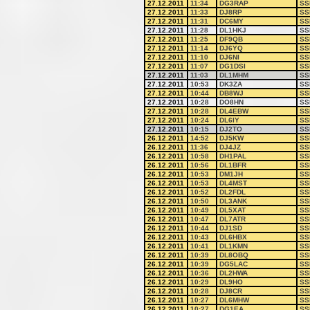
27.12.2011
11:34
DG3RAP
SS
27.12.2011
11:33
DJ8RP
SS
27.12.2011
11:31
DC6MY
SS
27.12.2011
11:28
DL1HKJ
SS
27.12.2011
11:25
DF9QB
SS
27.12.2011
11:14
DJ6YQ
SS
27.12.2011
11:10
DJ6NI
SS
27.12.2011
11:07
DG1DSI
SS
27.12.2011
11:03
DL1MHM
SS
27.12.2011
10:53
DK3ZA
SS
27.12.2011
10:44
DB8WJ
SS
27.12.2011
10:28
DO8HN
SS
27.12.2011
10:28
DL4EBW
SS
27.12.2011
10:24
DL6IY
SS
27.12.2011
10:15
DJ2TO
SS
26.12.2011
14:52
DJ5KW
SS
26.12.2011
11:36
DJ4JZ
SS
26.12.2011
10:58
DH1PAL
SS
26.12.2011
10:56
DL1BFR
SS
26.12.2011
10:53
DM1JH
SS
26.12.2011
10:53
DL4MST
SS
26.12.2011
10:52
DL2FDL
SS
26.12.2011
10:50
DL3ANK
SS
26.12.2011
10:49
DL5XAT
SS
26.12.2011
10:47
DL7ATR
SS
26.12.2011
10:44
DJ1SD
SS
26.12.2011
10:43
DL6HBX
SS
26.12.2011
10:41
DL1KMN
SS
26.12.2011
10:39
DL8OBQ
SS
26.12.2011
10:39
DG5LAC
SS
26.12.2011
10:36
DL2HWA
SS
26.12.2011
10:29
DL9HO
SS
26.12.2011
10:28
DJ8CR
SS
26.12.2011
10:27
DL6MHW
SS
26.12.2011
10:27
DG1EA
SS