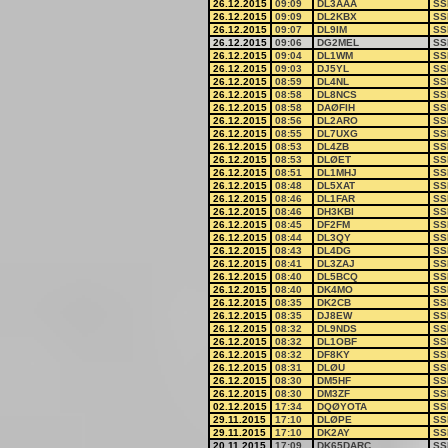
26.12.2015
09:09
DL3AAA
SS
26.12.2015
09:09
DL2KBX
SS
26.12.2015
09:07
DL9IM
SS
26.12.2015
09:06
DG2MEL
SS
26.12.2015
09:04
DL1WM
SS
26.12.2015
09:03
DJ5YL
SS
26.12.2015
08:59
DL4NL
SS
26.12.2015
08:58
DL8NCS
SS
26.12.2015
08:58
DAØFIH
SS
26.12.2015
08:56
DL2ARO
SS
26.12.2015
08:55
DL7UXG
SS
26.12.2015
08:53
DL4ZB
SS
26.12.2015
08:53
DLØET
SS
26.12.2015
08:51
DL1MHJ
SS
26.12.2015
08:48
DL5XAT
SS
26.12.2015
08:46
DL1FAR
SS
26.12.2015
08:46
DH3KBI
SS
26.12.2015
08:45
DF2FM
SS
26.12.2015
08:44
DL3QY
SS
26.12.2015
08:43
DL4DG
SS
26.12.2015
08:41
DL3ZAJ
SS
26.12.2015
08:40
DL5BCQ
SS
26.12.2015
08:40
DK4MO
SS
26.12.2015
08:35
DK2CB
SS
26.12.2015
08:35
DJ8EW
SS
26.12.2015
08:32
DL9NDS
SS
26.12.2015
08:32
DL1OBF
SS
26.12.2015
08:32
DF8KY
SS
26.12.2015
08:31
DLØU
SS
26.12.2015
08:30
DM5HF
SS
26.12.2015
08:30
DM3ZF
SS
02.12.2015
17:34
DQØYOTA
SS
29.11.2015
17:10
DLØPE
SS
29.11.2015
17:10
DK2AY
SS
20.11.2015
17:09
DK65DARC
SS