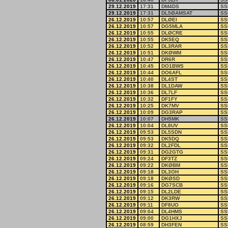
29.12.2019
17:31
DM4DS
SS
29.12.2019
17:31
DL5ØAMSAT
SS
26.12.2019
10:57
DLØEI
SS
26.12.2019
10:57
DG5MLA
SS
26.12.2019
10:55
DLØCRE
SS
26.12.2019
10:55
DK5EQ
SS
26.12.2019
10:52
DL3RAR
SS
26.12.2019
10:51
DKØWM
SS
26.12.2019
10:47
DR6R
SS
26.12.2019
10:45
DO1BWS
SS
26.12.2019
10:44
DO6AFL
SS
26.12.2019
10:40
DL4ST
SS
26.12.2019
10:38
DL1DAW
SS
26.12.2019
10:36
DL7LF
SS
26.12.2019
10:32
DF1FY
SS
26.12.2019
10:25
DK7MV
SS
26.12.2019
10:09
DG3RAP
SS
26.12.2019
10:07
DH5MK
SS
26.12.2019
10:04
DL8UV
SS
26.12.2019
09:53
DL5SDN
SS
26.12.2019
09:53
DK5DQ
SS
26.12.2019
09:32
DL2FDL
SS
26.12.2019
09:31
DG2GTG
SS
26.12.2019
09:24
DF3TZ
SS
26.12.2019
09:22
DKØBM
SS
26.12.2019
09:18
DL3OH
SS
26.12.2019
09:18
DKØSD
SS
26.12.2019
09:16
DG7SCB
SS
26.12.2019
09:15
DL2LDE
SS
26.12.2019
09:12
DK3RW
SS
26.12.2019
09:11
DF8UO
SS
26.12.2019
09:04
DL4HMS
SS
26.12.2019
09:00
DG1HXJ
SS
26.12.2019
08:59
DH3FEN
SS