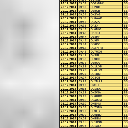
26.12.2014
09:57
DO1MHW
SS
26.12.2014
09:56
DF2RG
SS
26.12.2014
09:55
DJ8CR
SS
26.12.2014
09:54
DK1VG
SS
26.12.2014
09:53
DL6AAO
SS
26.12.2014
09:53
DL2ZA
SS
26.12.2014
09:51
DA3X
SS
26.12.2014
09:48
DL6MIG
SS
26.12.2014
09:48
DK8CX
SS
26.12.2014
09:47
DJ4MH
SS
26.12.2014
09:44
DL9IM
SS
26.12.2014
09:44
DF6CZ
SS
26.12.2014
09:43
DG1NPM
SS
26.12.2014
09:42
DL7UXG
SS
26.12.2014
09:41
DK1IP
SS
26.12.2014
09:38
DL9GS
SS
26.12.2014
09:38
DJ8OG
SS
26.12.2014
09:32
DL1LOD
SS
26.12.2014
09:29
DL4LBM
SS
26.12.2014
09:29
DL1DCT
SS
26.12.2014
09:27
DC2CB
SS
26.12.2014
09:22
DL2MAJ
SS
26.12.2014
09:17
DM5HF
SS
26.12.2014
09:15
DGØDG
SS
26.12.2014
09:13
DKØNA
SS
26.12.2014
09:12
DL6HBX
SS
26.12.2014
09:11
DGØOM
SS
26.12.2014
09:10
DH6KM
SS
26.12.2014
09:08
DL7SMK
SS
26.12.2014
09:06
DL9FB
SS
26.12.2014
09:06
DL5DBJ
SS
26.12.2014
09:06
DH8BM
SS
26.12.2014
09:05
DL1BSN
SS
26.12.2014
09:05
DL1ATZ
SS