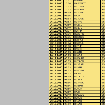
26.12.2017
10:07
DM6RAC
SS
26.12.2017
10:06
DAØWRTC
SS
26.12.2017
10:03
DL7UMA
SS
26.12.2017
10:02
DL4LBM
SS
26.12.2017
09:59
DL3LAR
SS
26.12.2017
09:56
DF2F
SS
26.12.2017
09:54
DL3DUE
SS
26.12.2017
09:53
DL4HG
SS
26.12.2017
09:50
DK2CC
SS
26.12.2017
09:49
DG1JC
SS
26.12.2017
09:37
DL5FM
SS
26.12.2017
09:36
DL2GPK
SS
26.12.2017
09:35
DG7SCB
SS
26.12.2017
09:34
DL8FAJ
SS
26.12.2017
09:34
DB1RUL
SS
26.12.2017
09:33
DL7LF
SS
26.12.2017
09:26
DJ9KH
SS
26.12.2017
09:25
DL8TN
SS
26.12.2017
09:25
DL6OA
SS
26.12.2017
09:19
DH2AAK
SS
26.12.2017
09:05
DL7ACN
SS
26.12.2017
09:05
DL3RAR
SS
26.12.2017
09:03
DL9TU
SS
26.12.2017
09:03
DL4GAG
SS
26.12.2017
09:02
DK4LI
SS
26.12.2017
08:59
DL1STG
SS
26.12.2017
08:59
DC2VE
SS
26.12.2017
08:56
DL3ANK
SS
26.12.2017
08:56
DG1MH
SS
26.12.2017
08:55
DJ8CR
SS
26.12.2017
08:50
DA3T
SS
26.12.2017
08:48
DO8ABS
SS
26.12.2017
08:41
DL8UD
SS
26.12.2017
08:40
DK5NJ
SS
26.12.2017
08:40
DK5NJ
SS