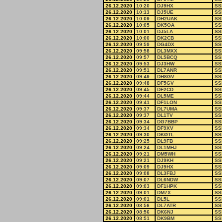
26.12.2020
10:20
DJ9HX
SS
26.12.2020
10:13
DJ5UE
SS
26.12.2020
10:09
DH2UAK
SS
26.12.2020
10:05
DK5OA
SS
26.12.2020
10:01
DJ5LA
SS
26.12.2020
10:00
DK2CB
SS
26.12.2020
09:59
DG4DX
SS
26.12.2020
09:58
DL3MXX
SS
26.12.2020
09:57
DL5BCQ
SS
26.12.2020
09:53
DJ3HW
SS
26.12.2020
09:51
DL7ANR
SS
26.12.2020
09:49
DH8GV
SS
26.12.2020
09:48
DF5GV
SS
26.12.2020
09:45
DF2CD
SS
26.12.2020
09:44
DL5ME
SS
26.12.2020
09:41
DF1LON
SS
26.12.2020
09:37
DL7UMA
SS
26.12.2020
09:37
DL1TV
SS
26.12.2020
09:34
DG7BBP
SS
26.12.2020
09:34
DF9XV
SS
26.12.2020
09:30
DKØTL
SS
26.12.2020
09:25
DL9FB
SS
26.12.2020
09:24
DL1MHJ
SS
26.12.2020
09:21
DM5WH
SS
26.12.2020
09:21
DJ9KH
SS
26.12.2020
09:09
DJ9HX
SS
26.12.2020
09:08
DL3FBJ
SS
26.12.2020
09:07
DL6NDW
SS
26.12.2020
09:03
DF1HPK
SS
26.12.2020
09:01
DM7X
SS
26.12.2020
09:01
DL5L
SS
26.12.2020
08:56
DL7ATR
SS
26.12.2020
08:56
DK6NJ
SS
26.12.2020
08:51
DK9BM
SS