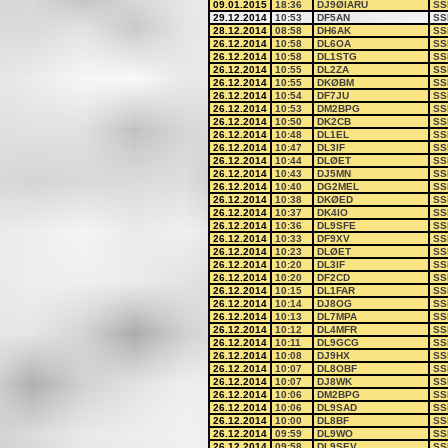
09.01.2015
18:36
DJ9ØIARU
SS
29.12.2014
10:53
DF5AN
SS
28.12.2014
08:58
DH6AK
SS
26.12.2014
10:58
DL6OA
SS
26.12.2014
10:58
DL1STG
SS
26.12.2014
10:55
DL2ZA
SS
26.12.2014
10:55
DKØBM
SS
26.12.2014
10:54
DF7JU
SS
26.12.2014
10:53
DM2BPG
SS
26.12.2014
10:50
DK2CB
SS
26.12.2014
10:48
DL1EL
SS
26.12.2014
10:47
DL3IF
SS
26.12.2014
10:44
DLØET
SS
26.12.2014
10:43
DJ5MN
SS
26.12.2014
10:40
DG2MEL
SS
26.12.2014
10:38
DKØED
SS
26.12.2014
10:37
DK4IO
SS
26.12.2014
10:36
DL9SFE
SS
26.12.2014
10:33
DF9XV
SS
26.12.2014
10:23
DLØET
SS
26.12.2014
10:20
DL3IF
SS
26.12.2014
10:20
DF2CD
SS
26.12.2014
10:15
DL1FAR
SS
26.12.2014
10:14
DJ8OG
SS
26.12.2014
10:13
DL7MPA
SS
26.12.2014
10:12
DL4MFR
SS
26.12.2014
10:11
DL9GCG
SS
26.12.2014
10:08
DJ9HX
SS
26.12.2014
10:07
DL8OBF
SS
26.12.2014
10:07
DJ8WK
SS
26.12.2014
10:06
DM2BPG
SS
26.12.2014
10:06
DL9SAD
SS
26.12.2014
10:00
DL8BF
SS
26.12.2014
09:59
DL9WO
SS
26.12.2014
09:58
DL9SEV
SS