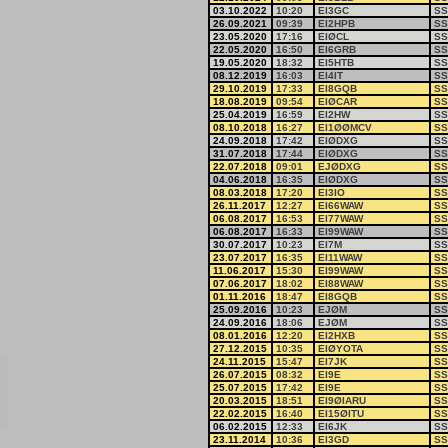
03.10.2022
10:20
EI3GC
SS
26.09.2021
09:39
EI2HPB
SS
23.05.2020
17:16
EIØCL
SS
22.05.2020
16:50
EI6GRB
SS
19.05.2020
18:32
EI5HTB
SS
08.12.2019
16:03
EI4IT
SS
29.10.2019
17:33
EI8GQB
SS
18.08.2019
09:54
EIØCAR
SS
25.04.2019
16:59
EI2HW
SS
08.10.2018
16:27
EI1ØØMCV
SS
24.09.2018
17:42
EIØDXG
SS
31.07.2018
17:44
EIØDXG
SS
22.07.2018
09:01
EJØDXG
SS
04.06.2018
16:35
EIØDXG
SS
08.03.2018
17:20
EI3IO
SS
26.11.2017
12:27
EI66WAW
SS
06.08.2017
16:53
EI77WAW
SS
06.08.2017
16:33
EI99WAW
SS
30.07.2017
10:23
EI7M
SS
23.07.2017
16:35
EI11WAW
SS
11.06.2017
15:30
EI99WAW
SS
07.06.2017
18:02
EI88WAW
SS
01.11.2016
18:47
EI8GQB
SS
25.09.2016
10:23
EJØM
SS
24.09.2016
18:06
EJØM
SS
08.01.2016
12:20
EI2HXB
SS
27.12.2015
10:35
EIØYOTA
SS
24.11.2015
15:47
EI7JK
SS
26.07.2015
08:32
EI9E
SS
25.07.2015
17:42
EI9E
SS
20.03.2015
18:51
EI9ØIARU
SS
22.02.2015
16:40
EI15ØITU
SS
06.02.2015
12:33
EI6JK
SS
23.11.2014
10:36
EI3GD
SS