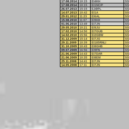
17.08.2014
10:15
EI4KH
SS
17.08.2014
10:15
EI1NC/P
SS
26.07.2013
15:15
EJØPL
SS
14.07.2013
10:42
EI1A
SS
29.01.2012
11:23
EI6AL
SS
15.08.2010
11:07
EI9HX
SS
01.06.2010
13:49
EI7JN
SS
29.05.2010
10:21
EI9JU
SS
17.02.2010
14:50
EI7GUB
SS
14.02.2010
15:56
EI2GBW
SS
31.12.2009
15:14
EI7JG
SS
29.11.2009
10:39
EI185RNLI
SS
31.10.2009
10:43
EI8GHB
SS
09.07.2009
16:56
EI9FN
SS
21.06.2009
14:43
EI7DAR
SS
21.06.2009
10:35
EI8EM
SS
25.11.2008
14:41
EI7JN
SS
14.05.2008
17:11
EI7JN
SS