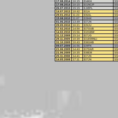
17.08.2014
10:15
EI4KH
SS
17.08.2014
10:15
EI1NC/P
SS
26.07.2013
15:15
EJØPL
SS
14.07.2013
10:42
EI1A
SS
29.01.2012
11:23
EI6AL
SS
15.08.2010
11:07
EI9HX
SS
01.06.2010
13:49
EI7JN
SS
29.05.2010
10:21
EI9JU
SS
17.02.2010
14:50
EI7GUB
SS
14.02.2010
15:56
EI2GBW
SS
31.12.2009
15:14
EI7JG
SS
29.11.2009
10:39
EI185RNLI
SS
31.10.2009
10:43
EI8GHB
SS
09.07.2009
16:56
EI9FN
SS
21.06.2009
14:43
EI7DAR
SS
21.06.2009
10:35
EI8EM
SS
25.11.2008
14:41
EI7JN
SS
14.05.2008
17:11
EI7JN
SS