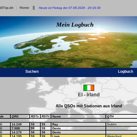
:
||
dl7sp.de
Home
Heute ist Freitag der 07.08.2026 - 20:16:30
Mein Logbuch
Suchen
Logbuch
EI - Irland
Alle QSOs mit Stationen aus Irland
de
QRG
RSTs
RSTr
Name
QTH
B
14.249
59
59
Ray
Dublin
B
7.088
59
59
Denis
B
14.270
58
58
Denis
B
14.195
59
59
Liam
Waterford