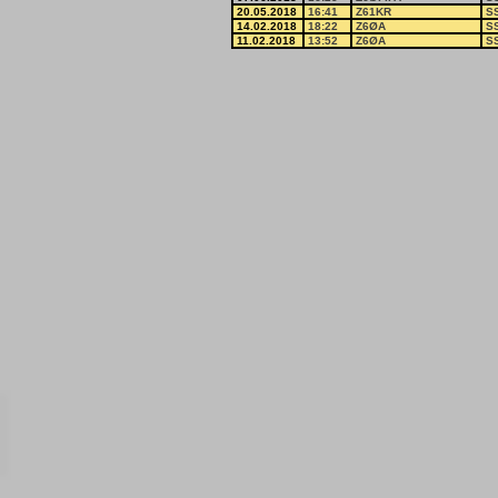
20.05.2018
16:41
Z61KR
S
14.02.2018
18:22
Z6ØA
S
11.02.2018
13:52
Z6ØA
S