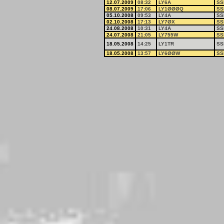
12.07.2009
08:32
LY6A
SS
08.07.2009
17:06
LY1ØØØQ
SS
05.10.2008
09:53
LY4A
SS
02.10.2008
17:13
LY7ØX
SS
24.08.2008
10:31
LY4A
SS
24.07.2008
21:05
LY755W
SS
18.05.2008
14:25
LY1TR
SS
18.05.2008
13:57
LY6ØØW
SS