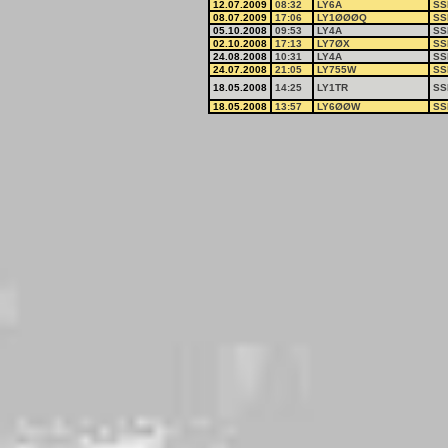
12.07.2009
08:32
LY6A
SS
08.07.2009
17:06
LY1ØØØQ
SS
05.10.2008
09:53
LY4A
SS
02.10.2008
17:13
LY7ØX
SS
24.08.2008
10:31
LY4A
SS
24.07.2008
21:05
LY755W
SS
18.05.2008
14:25
LY1TR
SS
18.05.2008
13:57
LY6ØØW
SS