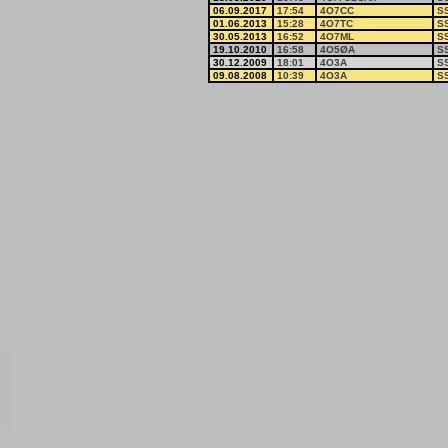
06.09.2017
17:54
4O7CC
S
01.06.2013
15:28
4O7TC
S
30.05.2013
16:52
4O7ML
S
19.10.2010
16:58
4O5ØA
S
30.12.2009
18:01
4O3A
S
09.08.2008
10:39
4O3A
S