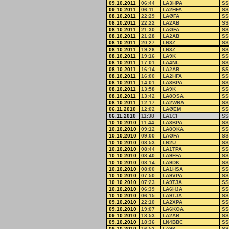
09.10.2011
06:44
LA3HPA
SS
09.10.2011
06:11
LA2HFA
SS
08.10.2011
22:29
LAØFA
SS
08.10.2011
22:22
LA2AB
SS
08.10.2011
21:30
LAØFA
SS
08.10.2011
21:28
LA2AB
SS
08.10.2011
20:27
LN3Z
SS
08.10.2011
19:26
LN3Z
SS
08.10.2011
19:16
LA9K
SS
08.10.2011
17:01
LA4NL
SS
08.10.2011
16:14
LA2AB
SS
08.10.2011
16:00
LA2HFA
SS
08.10.2011
14:01
LA3BPA
SS
08.10.2011
13:58
LA9K
SS
08.10.2011
13:42
LA8OSA
SS
08.10.2011
12:17
LA2WRA
SS
06.11.2010
12:02
LAØEM
SS
06.11.2010
11:38
LA1CI
SS
10.10.2010
11:44
LA3BPA
SS
10.10.2010
09:12
LA8OKA
SS
10.10.2010
09:00
LAØFA
SS
10.10.2010
08:53
LN2U
SS
10.10.2010
08:44
LA1TPA
SS
10.10.2010
08:40
LA9FFA
SS
10.10.2010
08:14
LA9DK
SS
10.10.2010
08:00
LA1HSA
SS
10.10.2010
07:50
LA9VPA
SS
10.10.2010
07:23
LA9TJA
SS
10.10.2010
06:39
LA6HJA
SS
10.10.2010
06:15
LA9TJA
SS
09.10.2010
22:10
LA2XPA
SS
09.10.2010
19:07
LA6KOA
SS
09.10.2010
18:53
LA2AB
SS
09.10.2010
18:36
LN4BBC
SS
09.10.2010
16:52
LA9K
SS