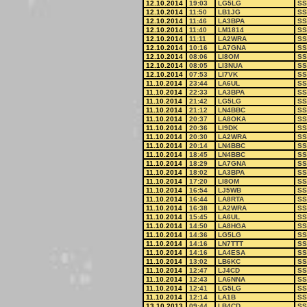
12.10.2014
19:03
LG5LG
SS
12.10.2014
11:50
LB1JG
SS
12.10.2014
11:46
LA3BPA
SS
12.10.2014
11:40
LM1814
SS
12.10.2014
11:11
LA2WRA
SS
12.10.2014
10:16
LA7GNA
SS
12.10.2014
08:06
LI8OM
SS
12.10.2014
08:05
LI3NUA
SS
12.10.2014
07:53
LI7VK
SS
11.10.2014
23:44
LA6UL
SS
11.10.2014
22:33
LA3BPA
SS
11.10.2014
21:42
LG5LG
SS
11.10.2014
21:12
LN4BBC
SS
11.10.2014
20:37
LA8OKA
SS
11.10.2014
20:36
LI9DK
SS
11.10.2014
20:30
LA2WRA
SS
11.10.2014
20:14
LN4BBC
SS
11.10.2014
18:45
LN4BBC
SS
11.10.2014
18:29
LA7GNA
SS
11.10.2014
18:02
LA3BPA
SS
11.10.2014
17:20
LI8OM
SS
11.10.2014
16:54
LJ5WB
SS
11.10.2014
16:44
LA8RTA
SS
11.10.2014
16:38
LA2WRA
SS
11.10.2014
15:45
LA6UL
SS
11.10.2014
14:50
LA8HGA
SS
11.10.2014
14:36
LG5LG
SS
11.10.2014
14:16
LN7TTT
SS
11.10.2014
14:16
LA4ESA
SS
11.10.2014
13:02
LB6KC
SS
11.10.2014
12:47
LJ4CD
SS
11.10.2014
12:43
LA6NNA
SS
11.10.2014
12:41
LG5LG
SS
11.10.2014
12:14
LA1B
SS
13.10.2013
09:44
LB4CD
SS