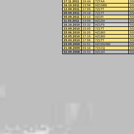
17.11.2011
10:44
7Z7AA
SS
16.10.2011
13:58
HZ1SBS
SS
12.09.2011
17:05
7Z1TT
SS
09.09.2011
15:18
7Z1TT
SS
05.09.2011
13:13
HZ1FI
SS
11.03.2011
13:09
HZ1ZH
SS
16.10.2010
15:32
HZ1FS
SS
23.09.2010
15:05
7Z1TT
SS
25.06.2010
16:20
HZ1BO
SS
10.05.2010
17:19
HZ1BO
SS
25.03.2010
17:59
7Z1TT
SS
23.09.2009
16:51
HZ1DG/ND
SS
21.08.2009
03:16
7Z1CQ
SS
02.09.2008
16:53
HZ1ZH
SS