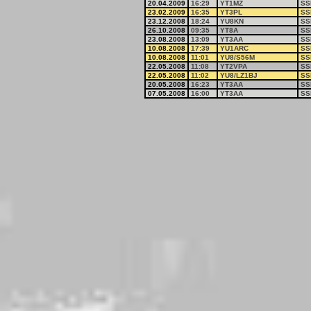
20.04.2009
16:29
YT1MZ
SS
23.02.2009
16:35
YT3PL
SS
23.12.2008
18:24
YU8KN
SS
26.10.2008
09:35
YT8A
SS
23.08.2008
13:09
YT3AA
SS
10.08.2008
17:39
YU1ARC
SS
10.08.2008
11:01
YU8/S56M
SS
22.05.2008
11:08
YT2VPA
SS
22.05.2008
11:02
YU8/LZ1BJ
SS
20.05.2008
16:23
YT3AA
SS
07.05.2008
16:00
YT3AA
SS