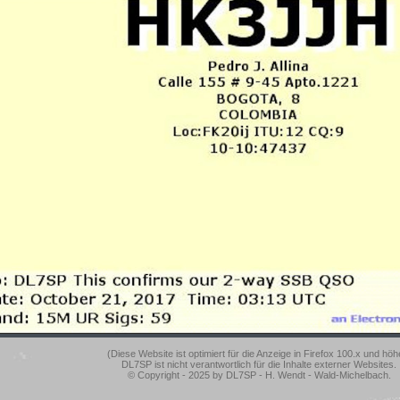
(Diese Website ist optimiert für die Anzeige in Firefox 100.x und höh
DL7SP ist nicht verantwortlich für die Inhalte externer Websites.
© Copyright - 2025 by DL7SP - H. Wendt - Wald-Michelbach.