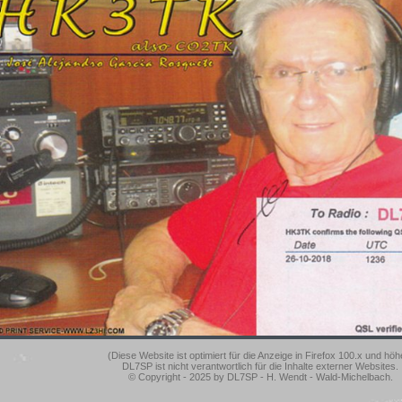
(Diese Website ist optimiert für die Anzeige in Firefox 100.x und höh
DL7SP ist nicht verantwortlich für die Inhalte externer Websites.
© Copyright - 2025 by DL7SP - H. Wendt - Wald-Michelbach.