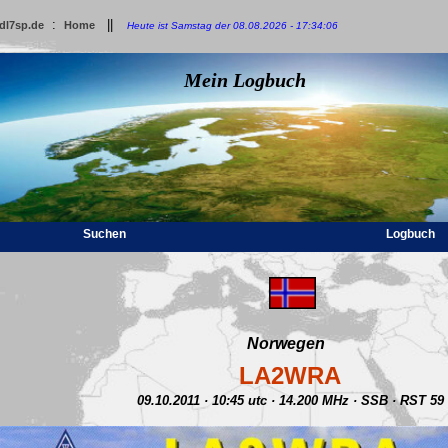
:
||
dl7sp.de
Home
Heute ist Samstag der 08.08.2026 - 17:34:06
Mein Logbuch
Suchen
Logbuch
Norwegen
LA2WRA
09.10.2011 · 10:45 utc · 14.200 MHz · SSB · RST 59