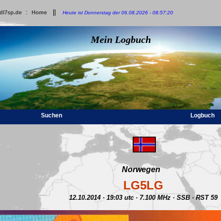
:
||
dl7sp.de
Home
Heute ist Donnerstag der 06.08.2026 - 08:57:20
Mein Logbuch
Suchen
Logbuch
Norwegen
LG5LG
12.10.2014 · 19:03 utc · 7.100 MHz · SSB · RST 59