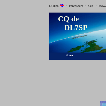
:
:
:
English
Impressum
qsls
www.
CQ de
DL7SP
Home