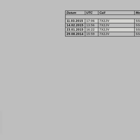
Datum
UTC
Call
Mo
11.03.2015
17:06
7X2JV
SS
14.02.2015
13:56
7X2JV
SS
23.01.2015
16:22
7X2JV
SS
29.08.2014
15:59
7X2JV
SS