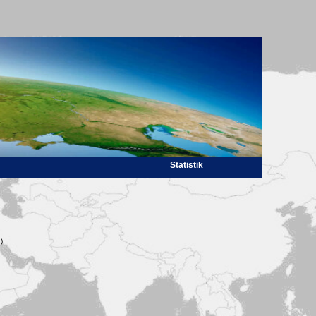
Statistik
)