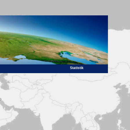
Statistik
)