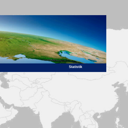
Statistik
)