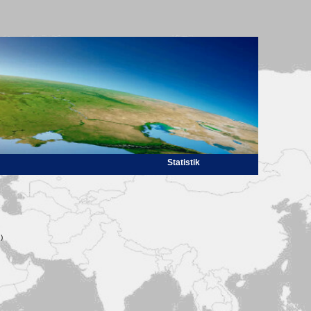
Statistik
)