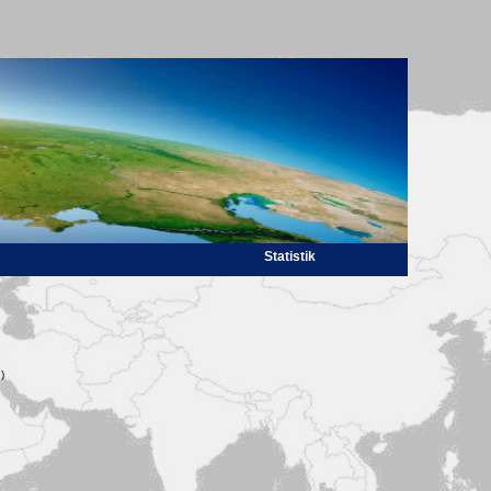
Statistik
)