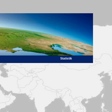
Statistik
)