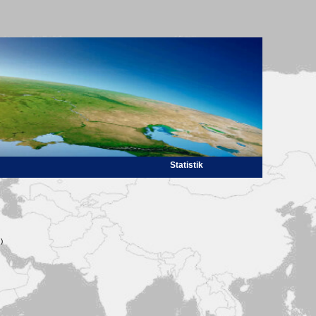
Statistik
)