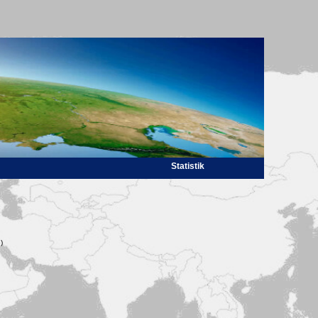
Statistik
)