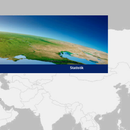
Statistik
)