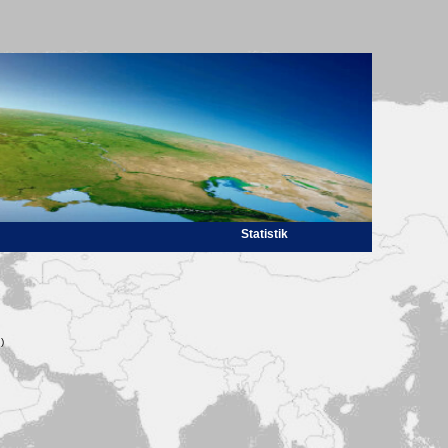
Statistik
)