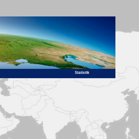
Statistik
)