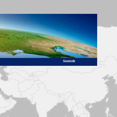
Statistik
)