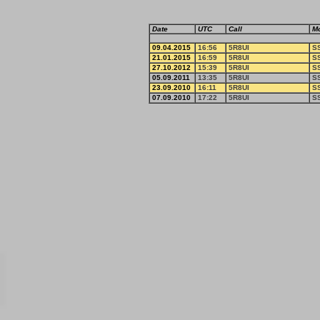
Date
UTC
Call
M
09.04.2015
16:56
5R8UI
S
21.01.2015
16:59
5R8UI
S
27.10.2012
15:39
5R8UI
S
05.09.2011
13:35
5R8UI
S
23.09.2010
16:11
5R8UI
S
07.09.2010
17:22
5R8UI
S