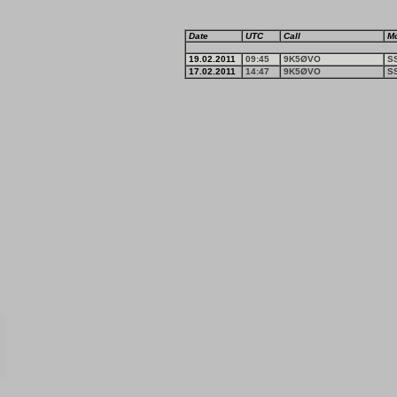
Date
UTC
Call
M
19.02.2011
09:45
9K5ØVO
S
17.02.2011
14:47
9K5ØVO
S