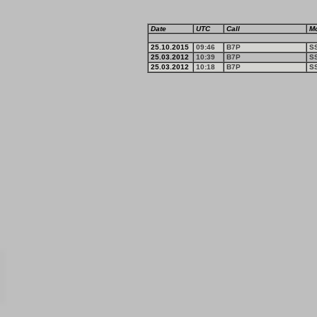
Date
UTC
Call
M
25.10.2015
09:46
B7P
S
25.03.2012
10:39
B7P
S
25.03.2012
10:18
B7P
S