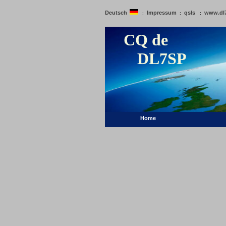
Deutsch
Impressum
qsls
www.dl
:
:
:
CQ de
DL7SP
Home