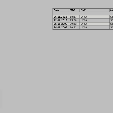
Date
UTC
Call
M
06.11.2018
18:17
LY4A
S
12.06.2013
15:00
LY4A
S
05.10.2008
09:53
LY4A
S
24.08.2008
10:31
LY4A
S