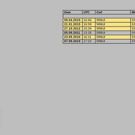
Date
UTC
Call
M
09.04.2015
16:56
5R8UI
S
21.01.2015
16:59
5R8UI
S
27.10.2012
15:39
5R8UI
S
05.09.2011
13:35
5R8UI
S
23.09.2010
16:11
5R8UI
S
07.09.2010
17:22
5R8UI
S